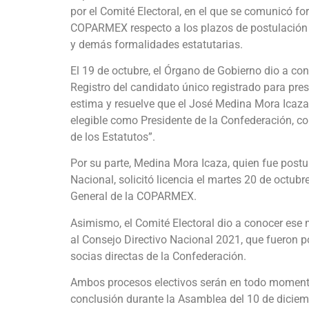
por el Comité Electoral, en el que se comunicó f
COPARMEX respecto a los plazos de postulación de
y demás formalidades estatutarias.
El 19 de octubre, el Órgano de Gobierno dio a con
Registro del candidato único registrado para pre
estima y resuelve que el José Medina Mora Icaza “
elegible como Presidente de la Confederación, con
de los Estatutos”.
Por su parte, Medina Mora Icaza, quien fue postu
Nacional, solicitó licencia el martes 20 de octu
General de la COPARMEX.
Asimismo, el Comité Electoral dio a conocer ese 
al Consejo Directivo Nacional 2021, que fueron p
socias directas de la Confederación.
Ambos procesos electivos serán en todo moment
conclusión durante la Asamblea del 10 de diciemb