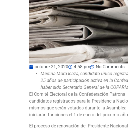
octubre 21, 2020
4:58 pm
No Comments
Medina Mora Icaza, candidato
ú
nico registr
25 a
ñ
os de participaci
ó
n activa en la Confed
haber sido Secretario General de la COPARM
El Comité Electoral de la Confederación Patrona
candidatos registrados para la Presidencia Nacio
mismos que serán votados durante la Asamblea O
iniciarán funciones el 1 de enero del próximo año
El proceso de renovación del Presidente Nacional