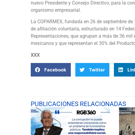
nuevo Presidente y Consejo Directivo, para la con
organismo empresarial.
La COPARMEX, fundada en 26 de septiembre de 192
de afiliación voluntaria, estructurado en 14 Fede
Representaciones, que agrupan a más de 36 mil 
mexicanos y que representan el 30% del Producto 
XXX
Facebook
Twitter
Lin
PUBLICACIONES RELACIONADAS