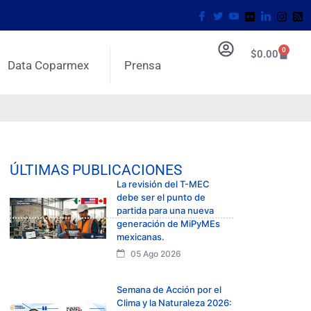
0
$
0.00
Data Coparmex
Prensa
ÚLTIMAS PUBLICACIONES
La revisión del T-MEC
debe ser el punto de
partida para una nueva
generación de MiPyMEs
mexicanas.
05 Ago 2026
Semana de Acción por el
Clima y la Naturaleza 2026: