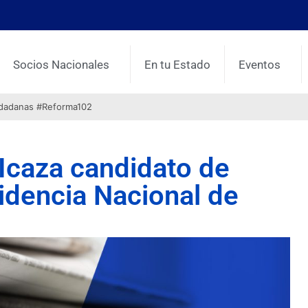
Socios Nacionales
En tu Estado
Eventos
udadanas #Reforma102
Icaza candidato de
sidencia Nacional de