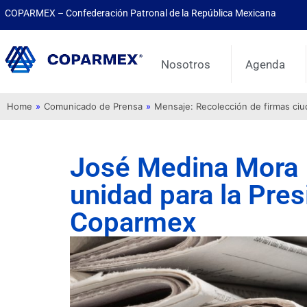
COPARMEX – Confederación Patronal de la República Mexicana
Nosotros
Agenda
Home
»
Comunicado de Prensa
»
Mensaje: Recolección de firmas ci
José Medina Mora 
unidad para la Pre
Coparmex