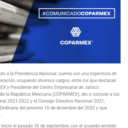
ado a la Presidencia Nacional, cuenta con una trayectoria de
eraci
ó
n,
ocupando diversos cargos, entre los que destacan
EX y Presidente del Centro Empresarial de Jalisco.
l de la República Mexicana (COPARMEX), dio a conocer a los
nal 2021-2022 y el Consejo Directivo Nacional 2021,
rdinaria del próximo 10 de diciembre del 2020 y que
.
 inició el pasado 30 de septiembre, con el acuerdo emitido