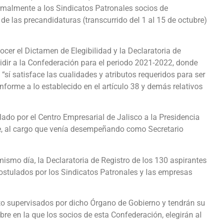
ormalmente a los Sindicatos Patronales socios de
 las precandidaturas (transcurrido del 1 al 15 de octubre)
ocer el Dictamen de Elegibilidad y la Declaratoria de
sidir a la Confederación para el periodo 2021-2022, donde
sí satisface las cualidades y atributos requeridos para ser
forme a lo establecido en el artículo 38 y demás relativos
lado por el Centro Empresarial de Jalisco a la Presidencia
bre, al cargo que venía desempeñando como Secretario
mismo día, la Declaratoria de Registro de los 130 aspirantes
ostulados por los Sindicatos Patronales y las empresas
o supervisados por dicho Órgano de Gobierno y tendrán su
re en la que los socios de esta Confederación, elegirán al