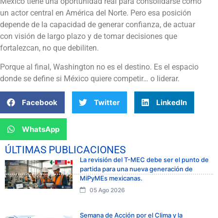
México tiene una oportunidad real para consolidarse como
un actor central en América del Norte. Pero esa posición
depende de la capacidad de generar confianza, de actuar
con visión de largo plazo y de tomar decisiones que
fortalezcan, no que debiliten.
Porque al final, Washington no es el destino. Es el espacio
donde se define si México quiere competir… o liderar.
Facebook
Twitter
LinkedIn
WhatsApp
ÚLTIMAS PUBLICACIONES
La revisión del T-MEC debe ser el punto de
partida para una nueva generación de
MiPyMEs mexicanas.
05 Ago 2026
Semana de Acción por el Clima y la