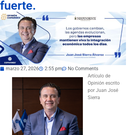
fuerte.
marzo 27, 2026
2:55 pm
No Comments
Artículo de
Opinión escrito
por Juan José
Sierra