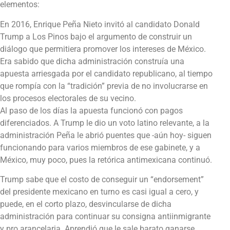
elementos:
En 2016, Enrique Peña Nieto invitó al candidato Donald
Trump a Los Pinos bajo el argumento de construir un
diálogo que permitiera promover los intereses de México.
Era sabido que dicha administración construía una
apuesta arriesgada por el candidato republicano, al tiempo
que rompía con la “tradición” previa de no involucrarse en
los procesos electorales de su vecino.
Al paso de los días la apuesta funcionó con pagos
diferenciados. A Trump le dio un voto latino relevante, a la
administración Peña le abrió puentes que -aún hoy- siguen
funcionando para varios miembros de ese gabinete, y a
México, muy poco, pues la retórica antimexicana continuó.
Trump sabe que el costo de conseguir un “endorsement”
del presidente mexicano en turno es casi igual a cero, y
puede, en el corto plazo, desvincularse de dicha
administración para continuar su consigna antiinmigrante
y pro arancelaria. Aprendió que le sale barato ganarse