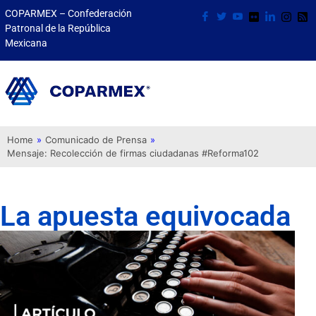
COPARMEX – Confederación
Patronal de la República
Mexicana
Home
»
Comunicado de Prensa
»
Mensaje: Recolección de firmas ciudadanas #Reforma102
La apuesta equivocada