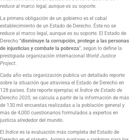
reduce al marco legal, aunque es su soporte.
La primera obligación de un gobierno es el cabal
establecimiento de un Estado de Derecho. Éste no se
reduce al marco legal, aunque es su soporte. El Estado de
Derecho
“disminuye la corrupción, protege a las personas
de injusticias y combate la pobreza
”, según lo define la
prestigiada organización internacional
World Justice
Project
.
Cada año esta organización publica un detallado reporte
sobre la situación que atraviesa el Estado de Derecho en
128 países. Este reporte ejemplar, el
Índice de Estado de
Derecho 2020,
se calcula a partir de la información de más
de 130 mil encuestas realizadas a la población general y
más de 4,000 cuestionarios formulados a expertos en
justicia alrededor del mundo.
El
Índice
es la evaluación más completa del Estado de
Derecho en el planeta. Asigna puntajes y rankings para los