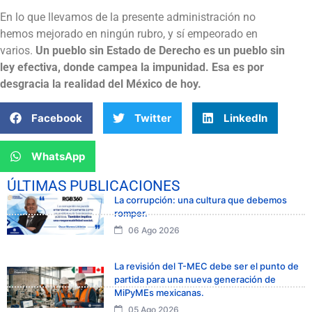
En lo que llevamos de la presente administración no
hemos mejorado en ningún rubro, y sí empeorado en
varios.
Un pueblo sin Estado de Derecho es un pueblo sin
ley efectiva, donde campea la impunidad. Esa es por
desgracia la realidad del México de hoy.
Facebook
Twitter
LinkedIn
WhatsApp
ÚLTIMAS PUBLICACIONES
La corrupción: una cultura que debemos
romper.
06 Ago 2026
La revisión del T-MEC debe ser el punto de
partida para una nueva generación de
MiPyMEs mexicanas.
05 Ago 2026