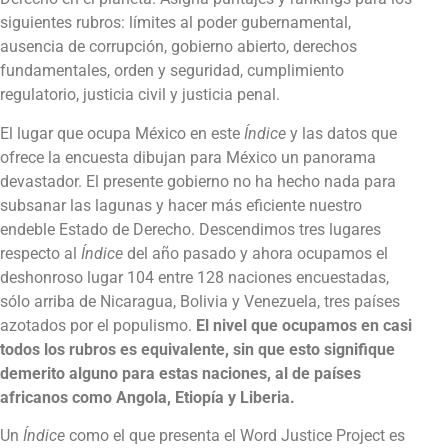
siguientes rubros: límites al poder gubernamental,
ausencia de corrupción, gobierno abierto, derechos
fundamentales, orden y seguridad, cumplimiento
regulatorio, justicia civil y justicia penal.
El lugar que ocupa México en este
Índice
y las datos que
ofrece la encuesta dibujan para México un panorama
devastador. El presente gobierno no ha hecho nada para
subsanar las lagunas y hacer más eficiente nuestro
endeble Estado de Derecho. Descendimos tres lugares
respecto al
Índice
del año pasado y ahora ocupamos el
deshonroso lugar 104 entre 128 naciones encuestadas,
sólo arriba de Nicaragua, Bolivia y Venezuela, tres países
azotados por el populismo.
El nivel que ocupamos en casi
todos los rubros es equivalente, sin que esto signifique
demerito alguno para estas naciones, al de países
africanos como Angola, Etiopía y Liberia.
Un
Índice
como el que presenta el Word Justice Project es