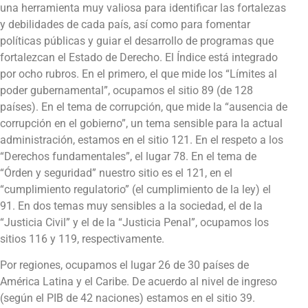
una herramienta muy valiosa para identificar las fortalezas
y debilidades de cada país, así como para fomentar
políticas públicas y guiar el desarrollo de programas que
fortalezcan el Estado de Derecho. El Índice está integrado
por ocho rubros. En el primero, el que mide los “Límites al
poder gubernamental”, ocupamos el sitio 89 (de 128
países). En el tema de corrupción, que mide la “ausencia de
corrupción en el gobierno”, un tema sensible para la actual
administración, estamos en el sitio 121. En el respeto a los
“Derechos fundamentales”, el lugar 78. En el tema de
“Órden y seguridad” nuestro sitio es el 121, en el
“cumplimiento regulatorio” (el cumplimiento de la ley) el
91. En dos temas muy sensibles a la sociedad, el de la
“Justicia Civil” y el de la “Justicia Penal”, ocupamos los
sitios 116 y 119, respectivamente.
Por regiones, ocupamos el lugar 26 de 30 países de
América Latina y el Caribe. De acuerdo al nivel de ingreso
(según el PIB de 42 naciones) estamos en el sitio 39.