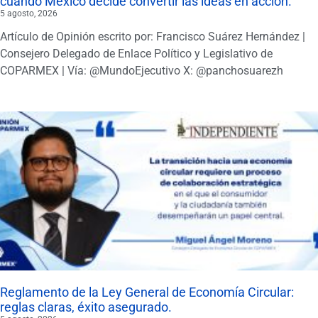
cuando México decide convertir las ideas en acción.
5 agosto, 2026
Artículo de Opinión escrito por: Francisco Suárez Hernández |
Consejero Delegado de Enlace Político y Legislativo de
COPARMEX | Vía: @MundoEjecutivo X: @panchosuarezh
Reglamento de la Ley General de Economía Circular:
reglas claras, éxito asegurado.