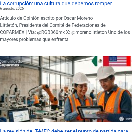
La corrupción: una cultura que debemos romper.
6 agosto, 2026
Artículo de Opinión escrito por Oscar Moreno
Littletón, Presidente del Comité de Federaciones de
COPARMEX | Vía: @RGB360mx X: @morenolittleton Uno de los
mayores problemas que enfrenta
La revisión del T-MEC debe ser el punto de partida para