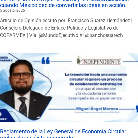
cuando México decide convertir las ideas en acción.
5 agosto, 2026
Artículo de Opinión escrito por: Francisco Suárez Hernández |
Consejero Delegado de Enlace Político y Legislativo de
COPARMEX | Vía: @MundoEjecutivo X: @panchosuarezh
Reglamento de la Ley General de Economía Circular:
reglas claras, éxito asegurado.