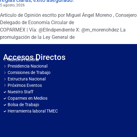
5 agosto, 2026
Artículo de Opinión escrito por Miguel Ángel Moreno , Consejero
Delegado de Economía Circular de
COPARMEX | Vía: @ElIndpendiente X: @m_morenohdez La
promulgación de la Ley General de
Accesos Directos
Nuestra Historia
Presidencia Nacional
Comisiones de Trabajo
Estructura Nacional
Próximos Eventos
Nuestro Staff
Coparmex en Medios
Bolsa de Trabajo
Herramienta laboral TMEC