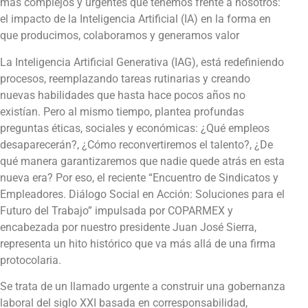
más complejos y urgentes que tenemos frente a nosotros:
el impacto de la Inteligencia Artificial (IA) en la forma en
que producimos, colaboramos y generamos valor
La Inteligencia Artificial Generativa (IAG), está redefiniendo
procesos, reemplazando tareas rutinarias y creando
nuevas habilidades que hasta hace pocos años no
existían. Pero al mismo tiempo, plantea profundas
preguntas éticas, sociales y económicas: ¿Qué empleos
desaparecerán?, ¿Cómo reconvertiremos el talento?, ¿De
qué manera garantizaremos que nadie quede atrás en esta
nueva era? Por eso, el reciente “Encuentro de Sindicatos y
Empleadores. Diálogo Social en Acción: Soluciones para el
Futuro del Trabajo” impulsada por COPARMEX y
encabezada por nuestro presidente Juan José Sierra,
representa un hito histórico que va más allá de una firma
protocolaria.
Se trata de un llamado urgente a construir una gobernanza
laboral del siglo XXI basada en corresponsabilidad,