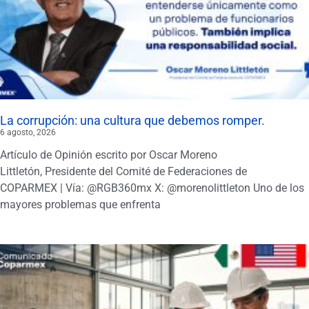
La corrupción: una cultura que debemos romper.
6 agosto, 2026
Artículo de Opinión escrito por Oscar Moreno
Littletón, Presidente del Comité de Federaciones de
COPARMEX | Vía: @RGB360mx X: @morenolittleton Uno de los
mayores problemas que enfrenta