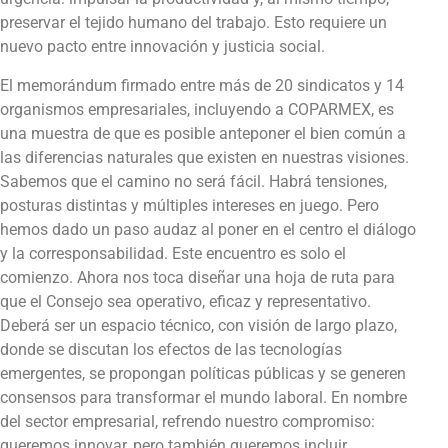
preservar el tejido humano del trabajo. Esto requiere un
nuevo pacto entre innovación y justicia social.
El memorándum firmado entre más de 20 sindicatos y 14
organismos empresariales, incluyendo a COPARMEX, es
una muestra de que es posible anteponer el bien común a
las diferencias naturales que existen en nuestras visiones.
Sabemos que el camino no será fácil. Habrá tensiones,
posturas distintas y múltiples intereses en juego. Pero
hemos dado un paso audaz al poner en el centro el diálogo
y la corresponsabilidad. Este encuentro es solo el
comienzo. Ahora nos toca diseñar una hoja de ruta para
que el Consejo sea operativo, eficaz y representativo.
Deberá ser un espacio técnico, con visión de largo plazo,
donde se discutan los efectos de las tecnologías
emergentes, se propongan políticas públicas y se generen
consensos para transformar el mundo laboral. En nombre
del sector empresarial, refrendo nuestro compromiso:
queremos innovar, pero también queremos incluir.