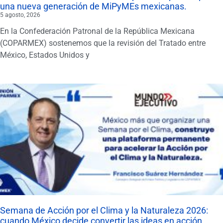
una nueva generación de MiPyMEs mexicanas.
5 agosto, 2026
En la Confederación Patronal de la República Mexicana
(COPARMEX) sostenemos que la revisión del Tratado entre
México, Estados Unidos y
Semana de Acción por el Clima y la Naturaleza 2026:
cuando México decide convertir las ideas en acción.