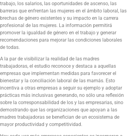
trabajo, los salarios, las oportunidades de ascenso, las
barreras que enfrentan las mujeres en el ámbito laboral, las
brechas de género existentes y su impacto en la carrera
profesional de las mujeres. La información permitirá
promover la igualdad de género en el trabajo y generar
recomendaciones para mejorar las condiciones laborales
de todas.
A la par de visibilizar la realidad de las madres
trabajadoras, el estudio reconoce y destaca a aquellas
empresas que implementan medidas para favorecer el
bienestar y la conciliación laboral de las mamás. Esto
incentiva a otras empresas a seguir su ejemplo y adoptar
prácticas más inclusivas generando, no sólo una reflexión
sobre la corresponsabilidad de los y las empresarias, sino
demostrando que las organizaciones que apoyan a las
madres trabajadoras se benefician de un ecosistema de
mayor productividad y competitividad.