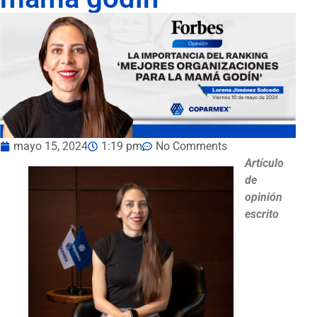
mayo 15, 2024
1:19 pm
No Comments
Artículo
de
opinión
escrito