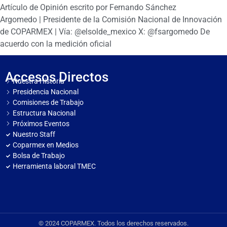
Artículo de Opinión escrito por Fernando Sánchez
Argomedo | Presidente de la Comisión Nacional de Innovación
de COPARMEX | Vía: @elsolde_mexico X: @fsargomedo De
acuerdo con la medición oficial
Accesos Directos
Nuestra Historia
Presidencia Nacional
Comisiones de Trabajo
Estructura Nacional
Próximos Eventos
Nuestro Staff
Coparmex en Medios
Bolsa de Trabajo
Herramienta laboral TMEC
© 2024 COPARMEX. Todos los derechos reservados.