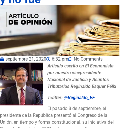
septiembre 21, 2020
6:32 pm
No Comments
Artículo escrito en El Economista
por nuestro vicepresidente
Nacional de Justicia y Asuntos
Tributarios Reginaldo Esquer Félix
Twitter:
@Reginaldo_EF
El pasado 8 de septiembre, el
presidente de la República presentó al Congreso de la
Unión, en tiempo y forma constitucional, su iniciativa del