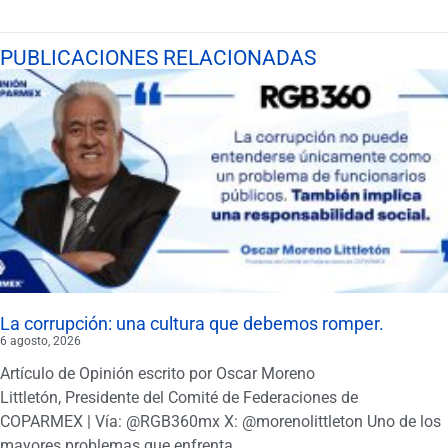
PUBLICACIONES RELACIONADAS
La corrupción: una cultura que debemos romper.
6 agosto, 2026
Artículo de Opinión escrito por Oscar Moreno
Littletón, Presidente del Comité de Federaciones de
COPARMEX | Vía: @RGB360mx X: @morenolittleton Uno de los
mayores problemas que enfrenta