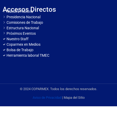
Accesos Directos
Nuestra Historia
Presidencia Nacional
Comisiones de Trabajo
Estructura Nacional
Próximos Eventos
Nuestro Staff
Coparmex en Medios
Bolsa de Trabajo
Herramienta laboral TMEC
© 2024 COPARMEX. Todos los derechos reservados.
Aviso de Privacidad
| Mapa del Sitio