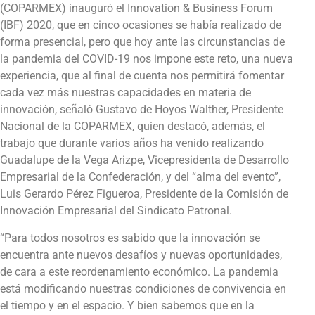
(COPARMEX) inauguró el Innovation & Business Forum
(IBF) 2020, que en cinco ocasiones se había realizado de
forma presencial, pero que hoy ante las circunstancias de
la pandemia del COVID-19 nos impone este reto, una nueva
experiencia, que al final de cuenta nos permitirá fomentar
cada vez más nuestras capacidades en materia de
innovación, señaló Gustavo de Hoyos Walther, Presidente
Nacional de la COPARMEX, quien destacó, además, el
trabajo que durante varios años ha venido realizando
Guadalupe de la Vega Arizpe, Vicepresidenta de Desarrollo
Empresarial de la Confederación, y del “alma del evento”,
Luis Gerardo Pérez Figueroa, Presidente de la Comisión de
Innovación Empresarial del Sindicato Patronal.
“Para todos nosotros es sabido que la innovación se
encuentra ante nuevos desafíos y nuevas oportunidades,
de cara a este reordenamiento económico. La pandemia
está modificando nuestras condiciones de convivencia en
el tiempo y en el espacio. Y bien sabemos que en la