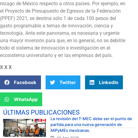
rezago de México respecto a otros países. Por ejemplo, en
el Proyecto de Presupuesto de Egresos de la Federación
(PPEF) 2021, se destina sólo 1 de cada 100 pesos del
gasto programable a temas de innovación, ciencia y
tecnología. Ante este panorama, es necesaria y urgente
una mayor inversión para que, en lo general, no se debilite
todo el sistema de innovación e investigación en el
ecosistema universitario y en las empresas del país.
X X X
Facebook
Twitter
LinkedIn
WhatsApp
ÚLTIMAS PUBLICACIONES
La revisión del T-MEC debe ser el punto de
partida para una nueva generación de
MiPyMEs mexicanas.
05 Ago 2026