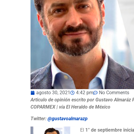
agosto 30, 2021
4:42 pm
No Comments
Articulo de opinión escrito por Gustavo Almaráz P
COPARMEX | vía El Heraldo de México
Twitter:
@gustavoalmarazp
El
1° de septiembre inici