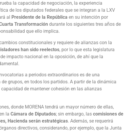
rueba la capacidad de negociación, la experiencia
olítica de los diputados federales que se integran a la LXV
ará al
Presidente de la República
en su intención por
Cuarta Transformación
durante los siguientes tres años de
ponsabilidad que ello implica.
 cambios constitucionales y requiere de alianzas con la
isladores han sido reelectos
, por lo que esta legislatura
de impacto nacional en la oposición, de ahí que la
damental.
nvocatorias a periodos extraordinarios es de una
 de grupos, en todos los partidos. A partir de la dinámica
la capacidad de mantener cohesión en las alianzas
isiones, donde MORENA tendrá un mayor número de ellas,
 en la
Cámara de Diputados
; sin embargo, las
comisiones de
les, Hacienda serán estratégicas
. Además, se requerirá
órganos directivos, considerando, por ejemplo, que la Junta