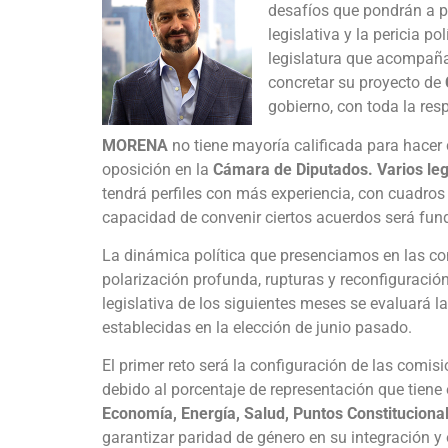
desafíos que pondrán a p
legislativa y la pericia p
legislatura que acompañ
concretar su proyecto de
gobierno, con toda la res
MORENA
no tiene mayoría calificada para hacer
oposición en la
Cámara de Diputados. Varios leg
tendrá perfiles con más experiencia, con cuadros 
capacidad de convenir ciertos acuerdos será fun
La dinámica política que presenciamos en las co
polarización profunda, rupturas y reconfiguración
legislativa de los siguientes meses se evaluará 
establecidas en la elección de junio pasado.
El primer reto será la configuración de las com
debido al porcentaje de representación que tiene
Economía, Energía, Salud, Puntos Constituciona
garantizar paridad de género en su integración y 