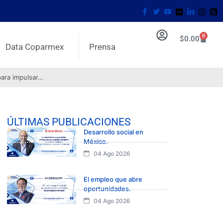
0
$
0.00
Data Coparmex
Prensa
para impulsar…
ÚLTIMAS PUBLICACIONES
Desarrollo social en
México.
04 Ago 2026
El empleo que abre
oportunidades.
04 Ago 2026