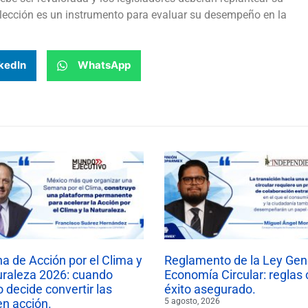
elección es un instrumento para evaluar su desempeño en la
kedIn
WhatsApp
 de Acción por el Clima y
Reglamento de la Ley Gen
uraleza 2026: cuando
Economía Circular: reglas 
 decide convertir las
éxito asegurado.
en acción.
5 agosto, 2026