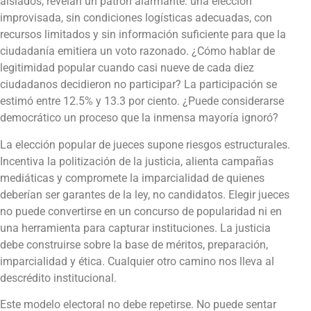
aislados, revelan un patrón alarmante: una elección
improvisada, sin condiciones logísticas adecuadas, con
recursos limitados y sin información suficiente para que la
ciudadanía emitiera un voto razonado. ¿Cómo hablar de
legitimidad popular cuando casi nueve de cada diez
ciudadanos decidieron no participar? La participación se
estimó entre 12.5% y 13.3 por ciento. ¿Puede considerarse
democrático un proceso que la inmensa mayoría ignoró?
La elección popular de jueces supone riesgos estructurales.
Incentiva la politización de la justicia, alienta campañas
mediáticas y compromete la imparcialidad de quienes
deberían ser garantes de la ley, no candidatos. Elegir jueces
no puede convertirse en un concurso de popularidad ni en
una herramienta para capturar instituciones. La justicia
debe construirse sobre la base de méritos, preparación,
imparcialidad y ética. Cualquier otro camino nos lleva al
descrédito institucional.
Este modelo electoral no debe repetirse. No puede sentar