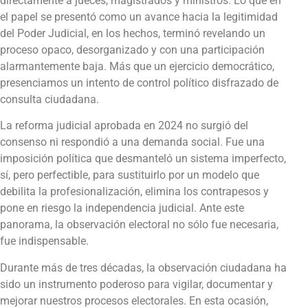
directamente a jueces, magistrados y ministros. Lo que en
el papel se presentó como un avance hacia la legitimidad
del Poder Judicial, en los hechos, terminó revelando un
proceso opaco, desorganizado y con una participación
alarmantemente baja. Más que un ejercicio democrático,
presenciamos un intento de control político disfrazado de
consulta ciudadana.
La reforma judicial aprobada en 2024 no surgió del
consenso ni respondió a una demanda social. Fue una
imposición política que desmanteló un sistema imperfecto,
sí, pero perfectible, para sustituirlo por un modelo que
debilita la profesionalización, elimina los contrapesos y
pone en riesgo la independencia judicial. Ante este
panorama, la observación electoral no sólo fue necesaria,
fue indispensable.
Durante más de tres décadas, la observación ciudadana ha
sido un instrumento poderoso para vigilar, documentar y
mejorar nuestros procesos electorales. En esta ocasión,