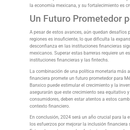
la economía mexicana, y su fortalecimiento es cr
Un Futuro Prometedor p
A pesar de estos avances, aún quedan desafíos po
regiones es insuficiente, lo que dificulta la expan
desconfianza en las instituciones financieras si
mexicanos. Superar estas barreras requiere un es
instituciones financieras y las fintechs.
La combinación de una política monetaria más ac
financiera promete un futuro prometedor para Méx
Banxico puede estimular el crecimiento y la inver
asegurarán que este crecimiento sea equitativo 
consumidores, deben estar atentos a estos cambi
contexto financiero.
En conclusión, 2024 será un año crucial para la
los esfuerzos por mejorar la inclusión financiera