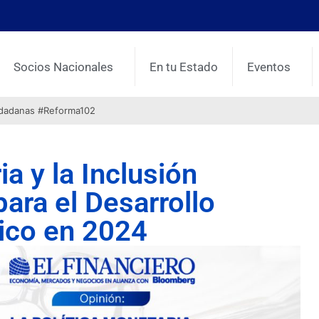
Socios Nacionales
En tu Estado
Eventos
udadanas #Reforma102
ia y la Inclusión
para el Desarrollo
ico en 2024