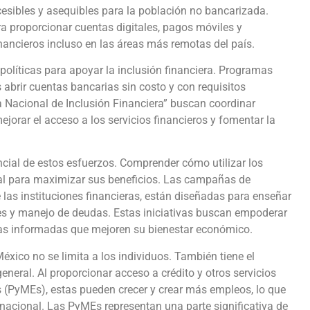
esibles y asequibles para la población no bancarizada.
a proporcionar cuentas digitales, pagos móviles y
financieros incluso en las áreas más remotas del país.
líticas para apoyar la inclusión financiera. Programas
abrir cuentas bancarias sin costo y con requisitos
a Nacional de Inclusión Financiera” buscan coordinar
ejorar el acceso a los servicios financieros y fomentar la
cial de estos esfuerzos. Comprender cómo utilizar los
cial para maximizar sus beneficios. Las campañas de
 las instituciones financieras, están diseñadas para enseñar
nes y manejo de deudas. Estas iniciativas buscan empoderar
ras informadas que mejoren su bienestar económico.
México no se limita a los individuos. También tiene el
neral. Al proporcionar acceso a crédito y otros servicios
 (PyMEs), estas pueden crecer y crear más empleos, lo que
 nacional. Las PyMEs representan una parte significativa de