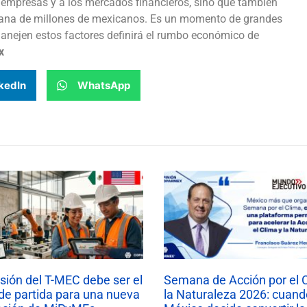
 empresas y a los mercados financieros, sino que también
idiana de millones de mexicanos. Es un momento de grandes
manejen estos factores definirá el rumbo económico de
x
kedIn
WhatsApp
isión del T-MEC debe ser el
Semana de Acción por el 
de partida para una nueva
la Naturaleza 2026: cuand