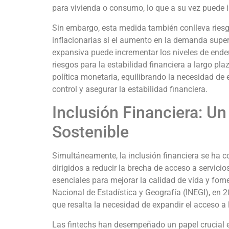
para vivienda o consumo, lo que a su vez puede im
Sin embargo, esta medida también conlleva ries
inflacionarias si el aumento en la demanda supe
expansiva puede incrementar los niveles de ende
riesgos para la estabilidad financiera a largo p
política monetaria, equilibrando la necesidad de 
control y asegurar la estabilidad financiera.
Inclusión Financiera: Un 
Sostenible
Simultáneamente, la inclusión financiera se ha c
dirigidos a reducir la brecha de acceso a servicio
esenciales para mejorar la calidad de vida y fome
Nacional de Estadística y Geografía (INEGI), en 2
que resalta la necesidad de expandir el acceso a 
Las fintechs han desempeñado un papel crucial e