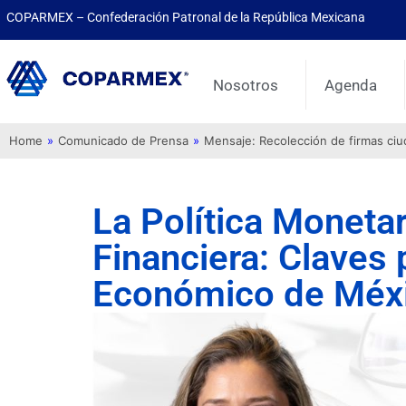
COPARMEX – Confederación Patronal de la República Mexicana
Nosotros
Agenda
Home
»
Comunicado de Prensa
»
Mensaje: Recolección de firmas ci
La Política Monetar
Financiera: Claves 
Económico de Méx