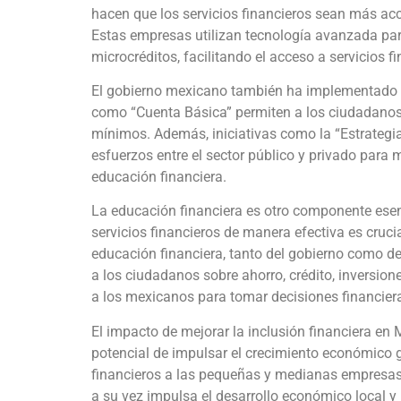
hacen que los servicios financieros sean más acc
Estas empresas utilizan tecnología avanzada par
microcréditos, facilitando el acceso a servicios 
El gobierno mexicano también ha implementado po
como “Cuenta Básica” permiten a los ciudadanos 
mínimos. Además, iniciativas como la “Estrategi
esfuerzos entre el sector público y privado para m
educación financiera.
La educación financiera es otro componente esen
servicios financieros de manera efectiva es cru
educación financiera, tanto del gobierno como de
a los ciudadanos sobre ahorro, crédito, inversio
a los mexicanos para tomar decisiones financie
El impacto de mejorar la inclusión financiera en 
potencial de impulsar el crecimiento económico ge
financieros a las pequeñas y medianas empresas
a su vez impulsa el desarrollo económico local y