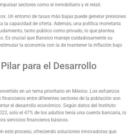
pulsar sectores como el inmobiliario y el retail.
gos. Un entorno de tasas más bajas puede generar presiones
ra la capacidad de oferta. Además, una política monetaria
udamiento, tanto público como privado, lo que plantea
lazo. Es crucial que Banxico maneje cuidadosamente su
estimular la economía con la de mantener la inflación bajo
Pilar para el Desarrollo
onvertido en un tema prioritario en México. Los esfuerzos
s financieros entre diferentes sectores de la población son
ntar el desarrollo económico. Según datos del Instituto
022, solo el 47% de los adultos tenía una cuenta bancaria, lo
los servicios financieros básicos.
n este proceso, ofreciendo soluciones innovadoras que