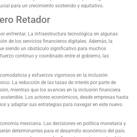
ucial para un crecimiento sostenido y equitativo.
ero Retador
r enfrentar. La infraestructura tecnológica en algunas
sión de los servicios financieros digitales. Además, la
gue siendo un obstáculo significativo para muchos
fuerzo continuo y coordinado entre el gobierno, las
omodaticia y esfuerzos vigorosos en la inclusión
ico. La reducción de las tasas de interés por parte de
sión, mientras que los avances en la inclusión financiera
y sostenible. Los actores económicos, desde empresas hasta
os y adaptar sus estrategias para navegar en este nuevo
 economía mexicana. Las decisiones en política monetaria y
 serán determinantes para el desarrollo económico del país.