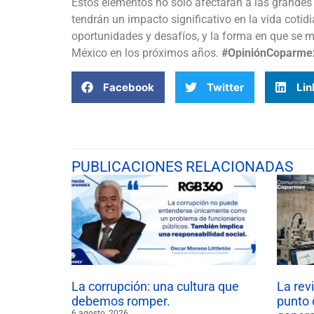
Estos elementos no solo afectarán a las grandes
tendrán un impacto significativo en la vida cot
oportunidades y desafíos, y la forma en que se 
México en los próximos años.
#OpiniónCoparme
Facebook
Twitter
Lin
PUBLICACIONES RELACIONADAS
La corrupción: una cultura que
La rev
debemos romper.
punto 
6 agosto, 2026