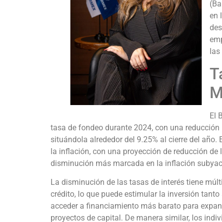
(Ba
en 
des
emp
las
T
M
El 
tasa de fondeo durante 2024, con una reducción
situándola alrededor del 9.25% al cierre del año
la inflación, con una proyección de reducción de
disminución más marcada en la inflación subyac
La disminución de las tasas de interés tiene múlt
crédito, lo que puede estimular la inversión tan
acceder a financiamiento más barato para expandi
proyectos de capital. De manera similar, los ind