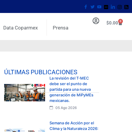
0
$
0.00
Data Coparmex
Prensa
ÚLTIMAS PUBLICACIONES
La revisión del T-MEC
debe ser el punto de
partida para una nueva
generación de MiPyMEs
mexicanas.
05 Ago 2026
Semana de Acción por el
Clima y la Naturaleza 2026: