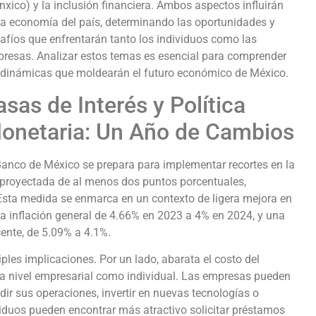
nxico) y la inclusión financiera. Ambos aspectos influirán
la economía del país, determinando las oportunidades y
afíos que enfrentarán tanto los individuos como las
resas. Analizar estos temas es esencial para comprender
 dinámicas que moldearán el futuro económico de México.
asas de Interés y Política
onetaria: Un Año de Cambios
Banco de México se prepara para implementar recortes en la
 proyectada de al menos dos puntos porcentuales,
. Esta medida se enmarca en un contexto de ligera mejora en
 la inflación general de 4.66% en 2023 a 4% en 2024, y una
ente, de 5.09% a 4.1%.
iples implicaciones. Por un lado, abarata el costo del
to a nivel empresarial como individual. Las empresas pueden
r sus operaciones, invertir en nuevas tecnologías o
ividuos pueden encontrar más atractivo solicitar préstamos