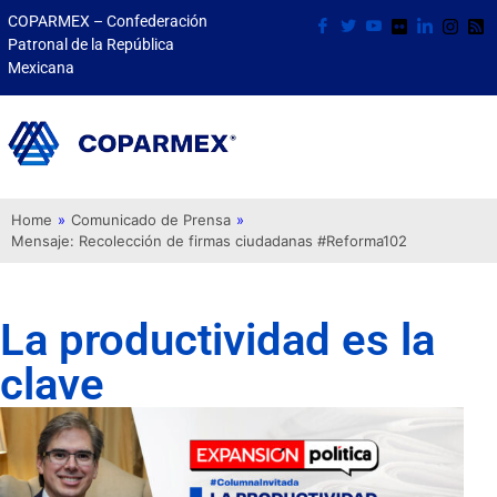
COPARMEX – Confederación
Patronal de la República
Mexicana
Home
»
Comunicado de Prensa
»
Mensaje: Recolección de firmas ciudadanas #Reforma102
La productividad es la
clave