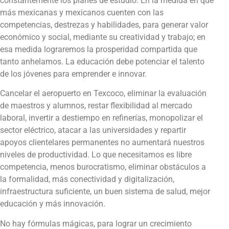
constantemente los planes de estudio. En la medida en que
más mexicanas y mexicanos cuenten con las
competencias, destrezas y habilidades, para generar valor
económico y social, mediante su creatividad y trabajo; en
esa medida lograremos la prosperidad compartida que
tanto anhelamos. La educación debe potenciar el talento
de los jóvenes para emprender e innovar.
Cancelar el aeropuerto en Texcoco, eliminar la evaluación
de maestros y alumnos, restar flexibilidad al mercado
laboral, invertir a destiempo en refinerías, monopolizar el
sector eléctrico, atacar a las universidades y repartir
apoyos clientelares permanentes no aumentará nuestros
niveles de productividad. Lo que necesitamos es libre
competencia, menos burocratismo, eliminar obstáculos a
la formalidad, más conectividad y digitalización,
infraestructura suficiente, un buen sistema de salud, mejor
educación y más innovación.
No hay fórmulas mágicas, para lograr un crecimiento