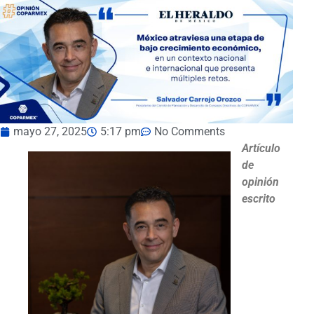
mayo 27, 2025
5:17 pm
No Comments
Artículo
de
opinión
escrito