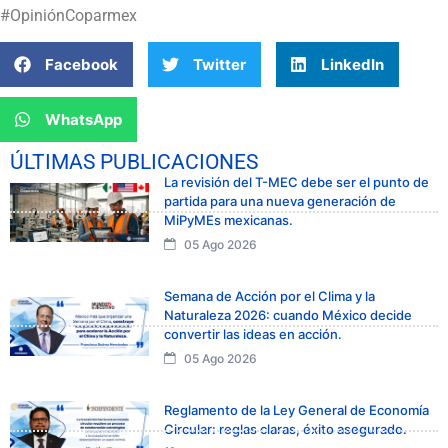
#OpiniónCoparmex
Facebook
Twitter
LinkedIn
WhatsApp
ÚLTIMAS PUBLICACIONES
La revisión del T-MEC debe ser el punto de
partida para una nueva generación de
MiPyMEs mexicanas.
05 Ago 2026
Semana de Acción por el Clima y la
Naturaleza 2026: cuando México decide
convertir las ideas en acción.
05 Ago 2026
Reglamento de la Ley General de Economía
Circular: reglas claras, éxito asegurado.