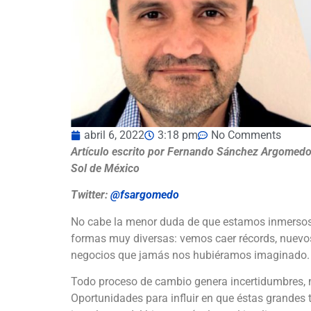
abril 6, 2022
3:18 pm
No Comments
Artículo escrito por Fernando Sánchez Argomedo,
Sol de México
Twitter:
@fsargomedo
No cabe la menor duda de que estamos inmersos 
formas muy diversas: vemos caer récords, nuevos
negocios que jamás nos hubiéramos imaginado.
Todo proceso de cambio genera incertidumbres, 
Oportunidades para influir en que éstas grandes