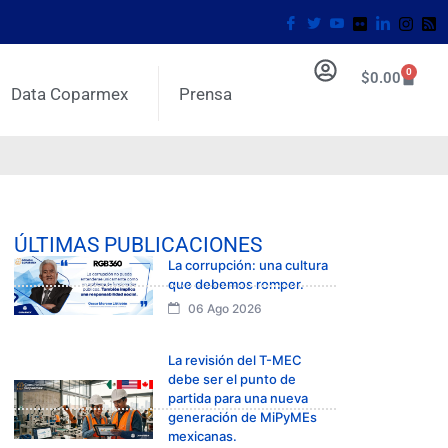
0
$
0.00
Data Coparmex
Prensa
ÚLTIMAS PUBLICACIONES
La corrupción: una cultura
que debemos romper.
06 Ago 2026
La revisión del T-MEC
debe ser el punto de
partida para una nueva
generación de MiPyMEs
mexicanas.