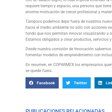
requiere tiempo y espacio, una persona que tiene
enorme motivación de crecer profesional y mater
Tampoco podemos dejar fuera de nuestros nuevos
hacia el medio ambiente no sólo con acciones ex
fondo que nos permitan innovar visualizando a n
Estamos obligados a crear productos, servicios 
Desde nuestra comisión de Innovación sabemos 
fomentar modelos de emprendimiento con inclus
En resumen, en COPARMEX los empresarios querem
se quede fuera.
Facebook
Twitter
Lin
PUBLICACIONES RELACIONADAS