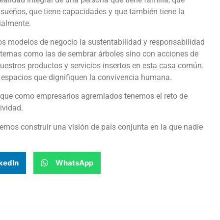
 sueños, que tiene capacidades y que también tiene la
ialmente.
 modelos de negocio la sustentabilidad y responsabilidad
ternas como las de sembrar árboles sino con acciones de
uestros productos y servicios insertos en esta casa común.
y espacios que dignifiquen la convivencia humana.
que como empresarios agremiados tenemos el reto de
ividad.
os construir una visión de país conjunta en la que nadie
kedIn
WhatsApp