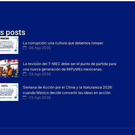
s posts
La corrupción: una cultura que debemos romper.
06 Ago 2026
La revisión del T-MEC debe ser el punto de partida para
una nueva generación de MiPyMEs mexicanas.
05 Ago 2026
Semana de Acción por el Clima y la Naturaleza 2026:
cuando México decide convertir las ideas en acción.
05 Ago 2026