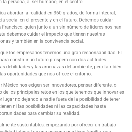
a la persona, al ser humano, en el centro.
ca abordar la realidad en 360 grados, de forma integral,
ia social en el presente y en el futuro. Debemos cuidar
Francisco, quien junto a un sin número de líderes nos han
neta debemos cuidar el impacto que tienen nuestras
rsonas y también en la convivencia social.
ue los empresarios tenemos una gran responsabilidad. El
para construir un futuro próspero con dos actitudes
as debilidades y las amenazas del ambiente, pero también
las oportunidades que nos ofrece el entorno.
r México nos exigen ser innovadores, pensar diferente, o
 de los principales retos en los que tenemos que innovar es
 lugar no dejando a nadie fuera de la posibilidad de tener
ienen ni las posibilidades ni las capacidades hasta
portunidades para cambiar su realidad.
almente sustentables, empezando por ofrecer un trabajo
realidad integral de una persona que tiene familia, que