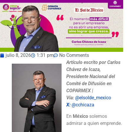
julio 8, 2026
1:31 pm
No Comments
Artículo escrito por Carlos
Chávez de Icaza,
Presidente Nacional del
Comité de Difusión en
COPARMEX |
Vía:
@elsolde_mexico
X:
@cchicaza
En
México
solemos
admirar a quien emprende.