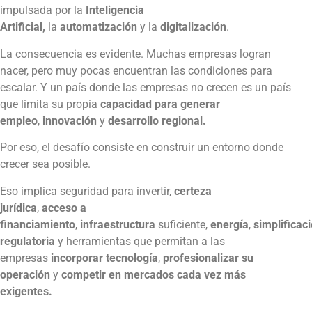
impulsada por la
Inteligencia
Artificial,
la
automatización
y la
digitalización
.
La consecuencia es evidente. Muchas empresas logran
nacer, pero muy pocas encuentran las condiciones para
escalar. Y un país donde las empresas no crecen es un país
que limita su propia
capacidad para generar
empleo
,
innovación
y
desarrollo regional.
Por eso, el desafío consiste en construir un entorno donde
crecer sea posible.
Eso implica seguridad para invertir,
certeza
jurídica
,
acceso a
financiamiento
,
infraestructura
suficiente,
energía
,
simplificac
regulatoria
y herramientas que permitan a las
empresas
incorporar tecnología
,
profesionalizar su
operación
y
competir en mercados cada vez más
exigentes.