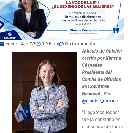
enero 14, 2025
1:36 pm
No Comments
Artículo de Opinión
escrito
por
Ximena
Céspedes
Presidenta del
Comité de Difusión
de Coparmex
Nacional
|
Vía:
@elsolde_mexico
”Llegamos todas”
fue la consigna en
el discurso de toma