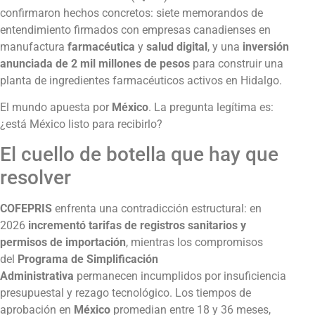
confirmaron hechos concretos: siete memorandos de
entendimiento firmados con empresas canadienses en
manufactura
farmacéutica
y
salud
digital
, y una
inversión
anunciada de 2 mil millones de pesos
para construir una
planta de ingredientes farmacéuticos activos en Hidalgo.
El mundo apuesta por
México
. La pregunta legítima es:
¿está México listo para recibirlo?
El cuello de botella que hay que
resolver
COFEPRIS
enfrenta una contradicción estructural: en
2026
incrementó tarifas de registros sanitarios y
permisos de importación
, mientras los compromisos
del
Programa de Simplificación
Administrativa
permanecen incumplidos por insuficiencia
presupuestal y rezago tecnológico. Los tiempos de
aprobación en
México
promedian entre 18 y 36 meses,