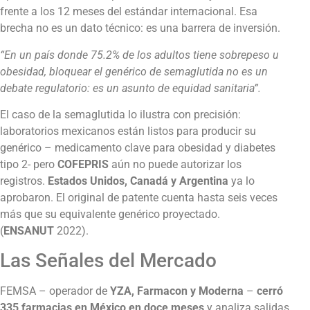
frente a los 12 meses del estándar internacional. Esa
brecha no es un dato técnico: es una barrera de inversión.
“En un país donde 75.2% de los adultos tiene sobrepeso u
obesidad, bloquear el genérico de semaglutida no es un
debate regulatorio: es un asunto de equidad sanitaria”.
El caso de la semaglutida lo ilustra con precisión:
laboratorios mexicanos están listos para producir su
genérico – medicamento clave para obesidad y diabetes
tipo 2- pero
COFEPRIS
aún no puede autorizar los
registros.
Estados Unidos, Canadá y Argentina
ya lo
aprobaron. El original de patente cuenta hasta seis veces
más que su equivalente genérico proyectado.
(
ENSANUT
2022).
Las Señales del Mercado
FEMSA – operador de
YZA, Farmacon y Moderna
–
cerró
335 farmacias en México en doce meses
y analiza salidas