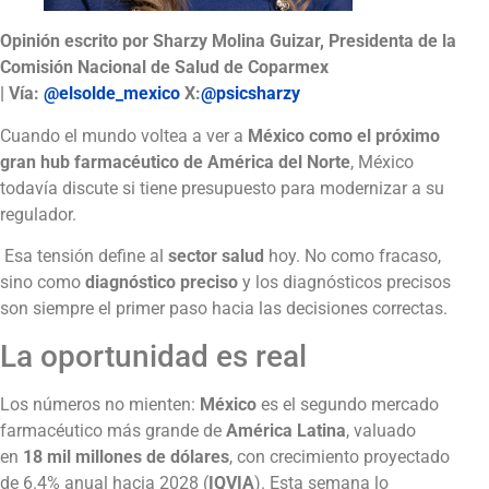
Opinión escrito por Sharzy Molina Guizar, Presidenta de la
Comisión Nacional de Salud de Coparmex
| Vía:
@elsolde_mexico
X:
@psicsharzy
Cuando el mundo voltea a ver a
México
como el próximo
gran hub farmacéutico de América del Norte
, México
todavía discute si tiene presupuesto para modernizar a su
regulador.
Esa tensión define al
sector salud
hoy. No como fracaso,
sino como
diagnóstico preciso
y los diagnósticos precisos
son siempre el primer paso hacia las decisiones correctas.
La oportunidad es real
Los números no mienten:
México
es el segundo mercado
farmacéutico más grande de
América Latina
, valuado
en
18 mil millones de dólares
, con crecimiento proyectado
de 6.4% anual hacia 2028 (
IQVIA
). Esta semana lo