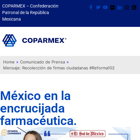
COPARMEX – Confederación
Patronal de la República
Mexicana
Home
»
Comunicado de Prensa
»
Mensaje: Recolección de firmas ciudadanas #Reforma102
México en la
encrucijada
farmacéutica.