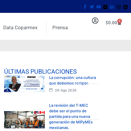
0
$
0.00
Data Coparmex
Prensa
ÚLTIMAS PUBLICACIONES
La corrupción: una cultura
que debemos romper.
06 Ago 2026
La revisión del T-MEC
debe ser el punto de
partida para una nueva
generación de MiPyMEs
mexicanas.