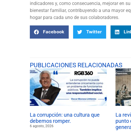
indicadores y, como consecuencia, mejorar en su 
bienestar familiar, contribuyendo a una mayor 
hogar para cada uno de sus colaboradores.
Facebook
Twitter
Lin
PUBLICACIONES RELACIONADAS
La corrupción: una cultura que
La rev
debemos romper.
punto 
6 agosto, 2026
gener