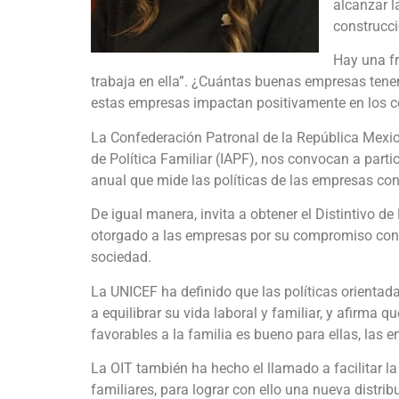
alcanzar l
construcci
Hay una f
trabaja en ella”. ¿Cuántas buenas empresas ten
estas empresas impactan positivamente en los co
La Confederación Patronal de la República Mexic
de Política Familiar (IAPF), nos convocan a parti
anual que mide las políticas de las empresas co
De igual manera, invita a obtener el Distintivo 
otorgado a las empresas por su compromiso con el
sociedad.
La UNICEF ha definido que las políticas orientad
a equilibrar su vida laboral y familiar, y afirma q
favorables a la familia es bueno para ellas, las 
La OIT también ha hecho el llamado a facilitar la
familiares, para lograr con ello una nueva distri