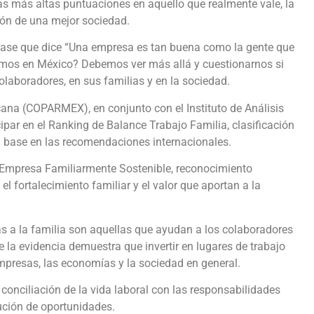
as más altas puntuaciones en aquello que realmente vale, la
ón de una mejor sociedad.
rase que dice “Una empresa es tan buena como la gente que
emos en México? Debemos ver más allá y cuestionarnos si
laboradores, en sus familias y en la sociedad.
ana (COPARMEX), en conjunto con el Instituto de Análisis
cipar en el Ranking de Balance Trabajo Familia, clasificación
n base en las recomendaciones internacionales.
de Empresa Familiarmente Sostenible, reconocimiento
 fortalecimiento familiar y el valor que aportan a la
as a la familia son aquellas que ayudan a los colaboradores
ue la evidencia demuestra que invertir en lugares de trabajo
empresas, las economías y la sociedad en general.
 conciliación de la vida laboral con las responsabilidades
bución de oportunidades.