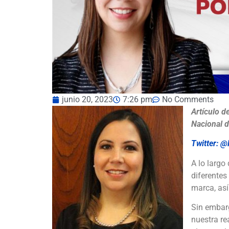
junio 20, 2023
7:26 pm
No Comments
Artículo d
Nacional 
Twitter: 
A lo largo
diferentes
marca, así
Sin embarg
nuestra re