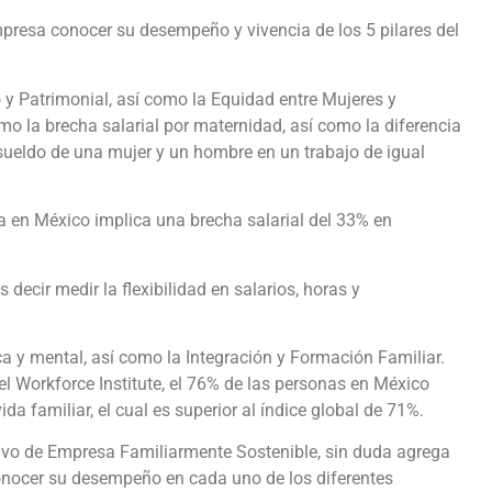
mpresa conocer su desempeño y vivencia de los 5 pilares del
 y Patrimonial, así como la Equidad entre Mujeres y
 la brecha salarial por maternidad, así como la diferencia
 sueldo de una mujer y un hombre en un trabajo de igual
a en México implica una brecha salarial del 33% en
s decir medir la flexibilidad en salarios, horas y
ca y mental, así como la Integración y Formación Familiar.
el Workforce Institute, el 76% de las personas en México
a familiar, el cual es superior al índice global de 71%.
ntivo de Empresa Familiarmente Sostenible, sin duda agrega
conocer su desempeño en cada uno de los diferentes