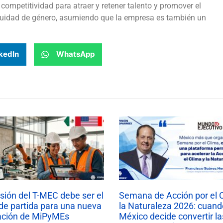
competitividad para atraer y retener talento y promover el
equidad de género, asumiendo que la empresa es también un
kedIn
WhatsApp
isión del T-MEC debe ser el
Semana de Acción por el 
de partida para una nueva
la Naturaleza 2026: cuand
ación de MiPyMEs
México decide convertir la