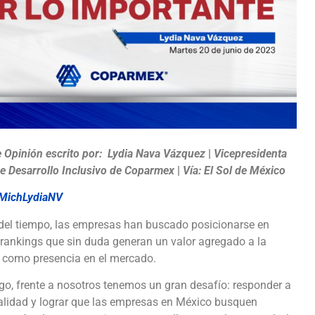
e Opinión escrito por:
Lydia Nava Vázquez
|
Vicepresidenta
de Desarrollo Inclusivo de Coparmex
|
Vía: El Sol de México
@MichLydiaNV
 del tiempo, las empresas han buscado posicionarse en
 rankings que sin duda generan un valor agregado a la
 como presencia en el mercado.
o, frente a nosotros tenemos un gran desafío: responder a
alidad y lograr que las empresas en México busquen