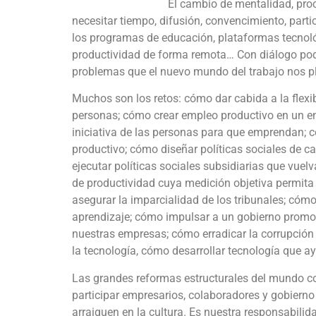
El cambio de mentalidad, proc
necesitar tiempo, difusión, convencimiento, parti
los programas de educación, plataformas tecnoló
productividad de forma remota… Con diálogo po
problemas que el nuevo mundo del trabajo nos p
Muchos son los retos: cómo dar cabida a la flexibi
personas; cómo crear empleo productivo en un en
iniciativa de las personas para que emprendan;
productivo; cómo diseñar políticas sociales de c
ejecutar políticas sociales subsidiarias que vue
de productividad cuya medición objetiva permita 
asegurar la imparcialidad de los tribunales; cómo 
aprendizaje; cómo impulsar a un gobierno promot
nuestras empresas; cómo erradicar la corrupción 
la tecnología, cómo desarrollar tecnología que a
Las grandes reformas estructurales del mundo c
participar empresarios, colaboradores y gobierno
arraiguen en la cultura. Es nuestra responsabili