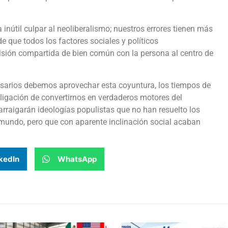
 inútil culpar al neoliberalismo; nuestros errores tienen más
e que todos los factores sociales y políticos
ión compartida de bien común con la persona al centro de
arios debemos aprovechar esta coyuntura, los tiempos de
ligación de convertirnos en verdaderos motores del
arraigarán ideologías populistas que no han resuelto los
mundo, pero que con aparente inclinación social acaban
kedIn
WhatsApp