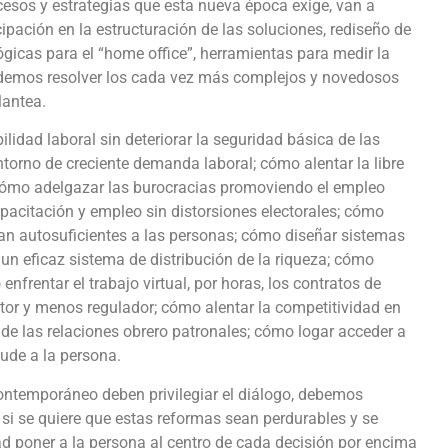
esos y estrategias que esta nueva época exige, van a
cipación en la estructuración de las soluciones, rediseño de
gicas para el “home office”, herramientas para medir la
demos resolver los cada vez más complejos y novedosos
lantea.
lidad laboral sin deteriorar la seguridad básica de las
torno de creciente demanda laboral; cómo alentar la libre
 cómo adelgazar las burocracias promoviendo el empleo
apacitación y empleo sin distorsiones electorales; cómo
lvan autosuficientes a las personas; cómo diseñar sistemas
un eficaz sistema de distribución de la riqueza; cómo
enfrentar el trabajo virtual, por horas, los contratos de
or y menos regulador; cómo alentar la competitividad en
de las relaciones obrero patronales; cómo logar acceder a
yude a la persona.
ontemporáneo deben privilegiar el diálogo, debemos
 si se quiere que estas reformas sean perdurables y se
dad poner a la persona al centro de cada decisión por encima