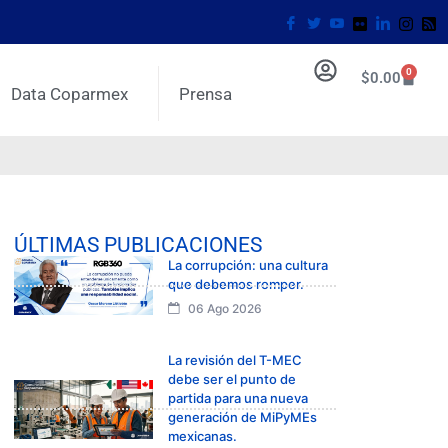
0
$
0.00
Data Coparmex
Prensa
ÚLTIMAS PUBLICACIONES
La corrupción: una cultura
que debemos romper.
06 Ago 2026
La revisión del T-MEC
debe ser el punto de
partida para una nueva
generación de MiPyMEs
mexicanas.