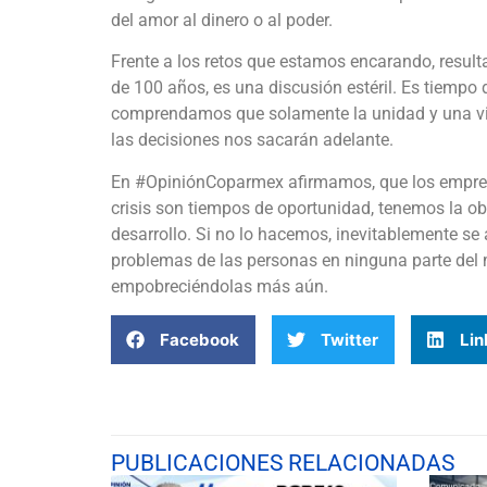
del amor al dinero o al poder.
Frente a los retos que estamos encarando, resulta
de 100 años, es una discusión estéril. Es tiempo d
comprendamos que solamente la unidad y una vis
las decisiones nos sacarán adelante.
En #OpiniónCoparmex afirmamos, que los empres
crisis son tiempos de oportunidad, tenemos la ob
desarrollo. Si no lo hacemos, inevitablemente se 
problemas de las personas en ninguna parte del 
empobreciéndolas más aún.
Facebook
Twitter
Lin
PUBLICACIONES RELACIONADAS