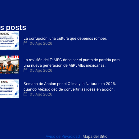
s posts
La corrupción: una cultura que debemos romper.
06 Ago 2026
La revisión del T-MEC debe ser el punto de partida para
una nueva generación de MiPyMEs mexicanas.
05 Ago 2026
Semana de Acción por el Clima y la Naturaleza 2026:
cuando México decide convertir las ideas en acción.
05 Ago 2026
Aviso de Privacidad
| Mapa del Sitio