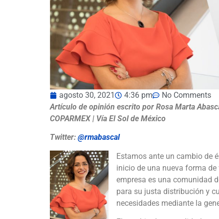
agosto 30, 2021
4:36 pm
No Comments
Artículo de opinión escrito por Rosa Marta Abas
COPARMEX | Vía El Sol de México
Twitter:
@rmabascal
Estamos ante un cambio de épo
inicio de una nueva forma de 
empresa es una comunidad de
para su justa distribución y 
necesidades mediante la gener