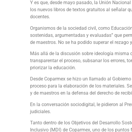
Y es que, desde mayo pasado, la Unión Nacional
los nuevos libros de textos gratuitos al señalar q
docentes.
Organismos de la sociedad civil, como Educació
sostenidas, argumentadas y evaluadas” que perm
de maestros. No se ha podido superar el rezago y
Más allá de la discusión sobre ideología misma de 
transparentar el proceso, subsanar los errores, 
priorizar la educación.
Desde Coparmex se hizo un llamado al Gobierno Fe
proceso para la elaboración de los materiales. Se 
y de maestros en la defensa del derecho de recib
En la conversación sociodigital, le pidieron al Pr
judiciales.
Tanto dentro de los Objetivos del Desarrollo Sos
Inclusivo (MDI) de Coparmex, uno de los puntos 