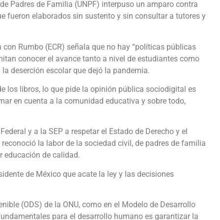
 de Padres de Familia (UNPF) interpuso un amparo contra
ue fueron elaborados sin sustento y sin consultar a tutores y
n con Rumbo (ECR) señala que no hay “políticas públicas
itan conocer el avance tanto a nivel de estudiantes como
 la deserción escolar que dejó la pandemia.
los libros, lo que pide la opinión pública sociodigital es
tomar en cuenta a la comunidad educativa y sobre todo,
deral y a la SEP a respetar el Estado de Derecho y el
reconoció la labor de la sociedad civil, de padres de familia
ir educación de calidad.
esidente de México que acate la ley y las decisiones
tenible (ODS) de la ONU, como en el Modelo de Desarrollo
fundamentales para el desarrollo humano es garantizar la