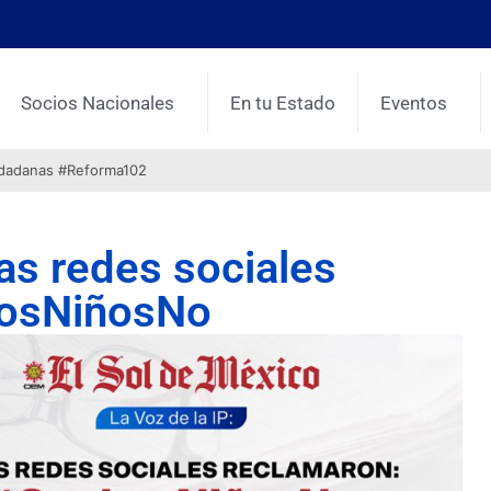
Socios Nacionales
En tu Estado
Eventos
udadanas #Reforma102
las redes sociales
LosNiñosNo