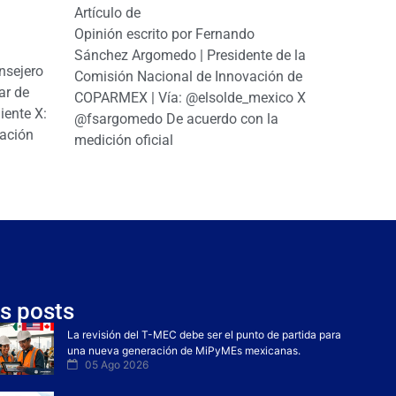
Artículo de
Opinión escrito por Fernando
Sánchez Argomedo | Presidente de la
nsejero
Comisión Nacional de Innovación de
ar de
COPARMEX | Vía: @elsolde_mexico X:
ente X:
@fsargomedo De acuerdo con la
ación
medición oficial
s posts
La revisión del T-MEC debe ser el punto de partida para
una nueva generación de MiPyMEs mexicanas.
05 Ago 2026