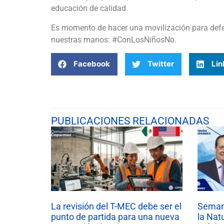
educación de calidad.
Es momento de hacer una movilización para defend
nuestras manos: #ConLosNiñosNo.
Facebook
Twitter
Lin
PUBLICACIONES RELACIONADAS
La revisión del T-MEC debe ser el
Semana
punto de partida para una nueva
la Nat