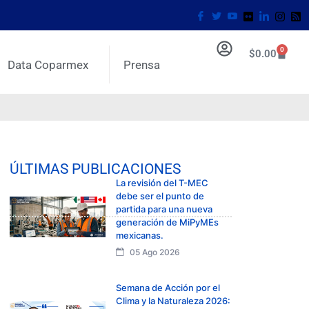
0
$
0.00
Data Coparmex
Prensa
ÚLTIMAS PUBLICACIONES
La revisión del T-MEC
debe ser el punto de
partida para una nueva
generación de MiPyMEs
mexicanas.
05 Ago 2026
Semana de Acción por el
Clima y la Naturaleza 2026: