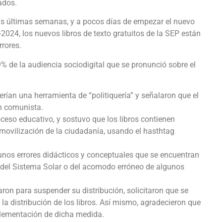
ados.
as últimas semanas, y a pocos días de empezar el nuevo
-2024, los nuevos libros de texto gratuitos de la SEP están
rores.
9% de la audiencia sociodigital que se pronunció sobre el
erían una herramienta de “politiquería” y señalaron que el
n comunista.
ceso educativo, y sostuvo que los libros contienen
ovilización de la ciudadanía, usando el hasthtag
unos errores didácticos y conceptuales que se encuentran
a del Sistema Solar o del acomodo erróneo de algunos
ron para suspender su distribución, solicitaron que se
 la distribución de los libros. Así mismo, agradecieron que
plementación de dicha medida.