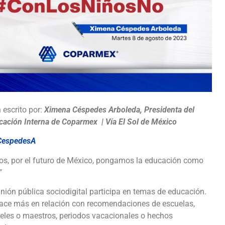
 escrito por:
Ximena Céspedes Arboleda, Presidenta del
ación Interna de Coparmex | Vía El Sol de México
espedesA
odos, por el futuro de México, pongamos la educación como
”
nión pública sociodigital participa en temas de educación.
ace más en relación con recomendaciones de escuelas,
teles o maestros, periodos vacacionales o hechos