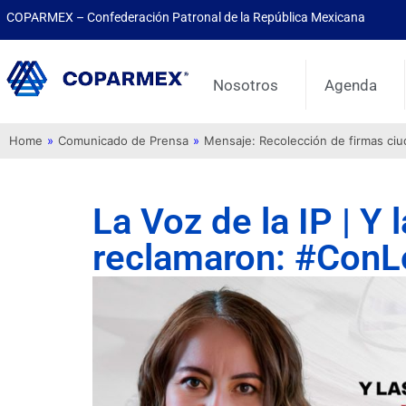
COPARMEX – Confederación Patronal de la República Mexicana
Nosotros
Agenda
Home
»
Comunicado de Prensa
»
Mensaje: Recolección de firmas ci
La Voz de la IP | Y 
reclamaron: #Con