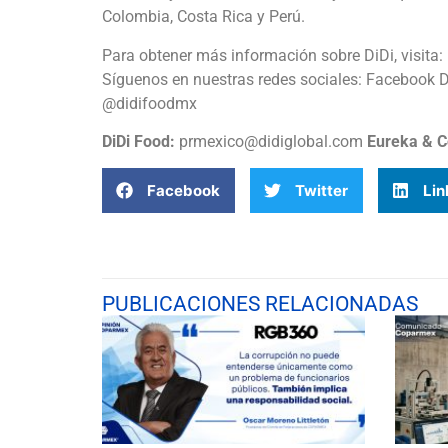
Colombia, Costa Rica y Perú.
Para obtener más información sobre DiDi, visita
Síguenos en nuestras redes sociales: Facebook
@didifoodmx
DiDi Food:
prmexico@didiglobal.com
Eureka & 
Facebook
Twitter
Lin
PUBLICACIONES RELACIONADAS