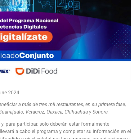
June 2024
eficiar a más de tres mil restaurantes, en su primera fase,
 Guanajuato, Veracruz, Oaxaca, Chihuahua y Sonora.
 y, para participar, solo deberán estar formalmente
llevará a cabo el programa y completar su información en el
difundido a nivel estatal por las empresas, organizaciones y