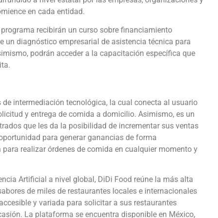
omience en cada entidad.
 programa recibirán un curso sobre financiamiento
e un diagnóstico empresarial de asistencia técnica para
Asimismo, podrán acceder a la capacitación específica que
ta.
 de intermediación tecnológica, la cual conecta al usuario
solicitud y entrega de comida a domicilio. Asimismo, es un
trados que les da la posibilidad de incrementar sus ventas
oportunidad para generar ganancias de forma
n para realizar órdenes de comida en cualquier momento y
ncia Artificial a nivel global, DiDi Food reúne la más alta
sabores de miles de restaurantes locales e internacionales
ccesible y variada para solicitar a sus restaurantes
ocasión. La plataforma se encuentra disponible en México,