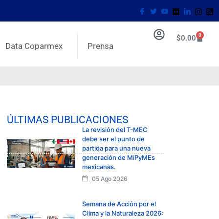
0
$
0.00
Data Coparmex
Prensa
ÚLTIMAS PUBLICACIONES
La revisión del T-MEC
debe ser el punto de
partida para una nueva
generación de MiPyMEs
mexicanas.
05 Ago 2026
Semana de Acción por el
Clima y la Naturaleza 2026: