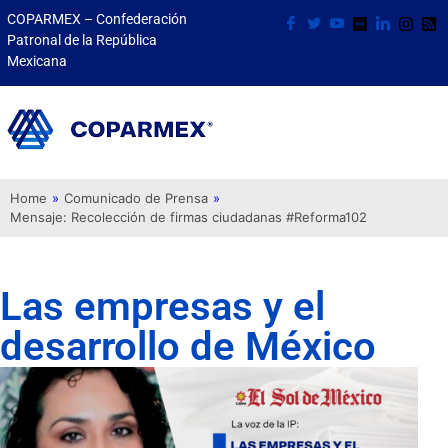
COPARMEX – Confederación
Patronal de la República
Mexicana
Home
»
Comunicado de Prensa
»
Mensaje: Recolección de firmas ciudadanas #Reforma102
Las empresas y el
desarrollo de México