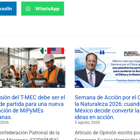
kedIn
WhatsApp
isión del T-MEC debe ser el
Semana de Acción por el 
de partida para una nueva
la Naturaleza 2026: cuand
ación de MiPyMEs
México decide convertir la
anas.
ideas en acción.
 2026
5 agosto, 2026
onfederación Patronal de la
Artículo de Opinión escrito po