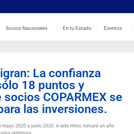
Socios Nacionales
En tu Estado
Eventos
igran: La confianza
sólo 18 puntos y
e socios COPARMEX se
ara las inversiones.
e mayo 2020 a junio 2020. A este ritmo, tomará un año
rama optimista.