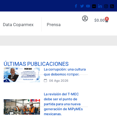
0
$
0.00
Data Coparmex
Prensa
ÚLTIMAS PUBLICACIONES
La corrupción: una cultura
que debemos romper.
06 Ago 2026
La revisión del T-MEC
debe ser el punto de
partida para una nueva
generación de MiPyMEs
mexicanas.