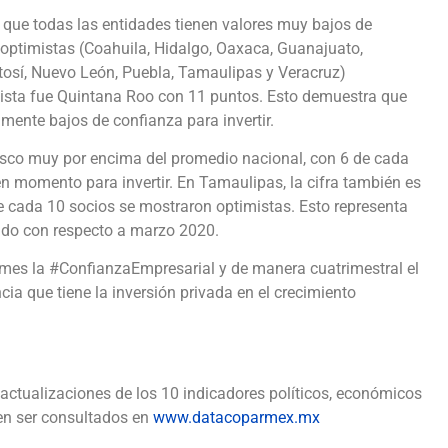
que todas las entidades tienen valores muy bajos de
 optimistas (Coahuila, Hidalgo, Oaxaca, Guanajuato,
tosí, Nuevo León, Puebla, Tamaulipas y Veracruz)
mista fue Quintana Roo con 11 puntos. Esto demuestra que
mente bajos de confianza para invertir.
sco muy por encima del promedio nacional, con 6 de cada
momento para invertir. En Tamaulipas, la cifra también es
de cada 10 socios se mostraron optimistas. Esto representa
ado con respecto a marzo 2020.
s la #ConfianzaEmpresarial y de manera cuatrimestral el
cia que tiene la inversión privada en el crecimiento
actualizaciones de los 10 indicadores políticos, económicos
n ser consultados en
www.datacoparmex.mx