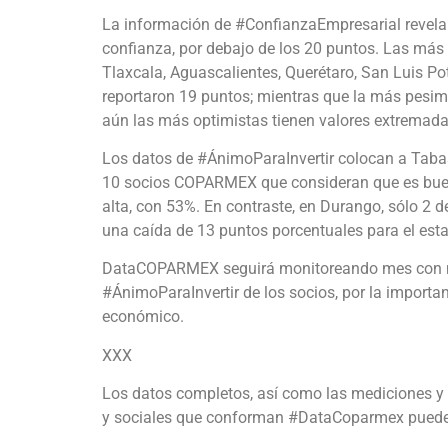
La información de #ConfianzaEmpresarial revela 
confianza, por debajo de los 20 puntos. Las más
Tlaxcala, Aguascalientes, Querétaro, San Luis Po
reportaron 19 puntos; mientras que la más pesi
aún las más optimistas tienen valores extremada
Los datos de #ÁnimoParaInvertir colocan a Taba
10 socios COPARMEX que consideran que es buen 
alta, con 53%. En contraste, en Durango, sólo 2 
una caída de 13 puntos porcentuales para el est
DataCOPARMEX seguirá monitoreando mes con me
#ÁnimoParaInvertir de los socios, por la importan
económico.
XXX
Los datos completos, así como las mediciones y 
y sociales que conforman #DataCoparmex puede