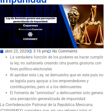
abril 23, 2020
3:16 pm
No Comments
La verdadera función de los poderes es hacer cumplir
la ley, no saltársela creando otra puerta giratoria con
fines político-electorales
Al aprobar esta Ley, se demuestra que en este país no
se legisla para apoyar a los emprendedores y
contribuyentes, pero sí a los delincuentes
El fomento de “amnistías” a delincuentes solo genera
una percepción generalizada de impunidad
La Confederación Patronal de la República Mexicana
(COPARMEX) considera que, sin una reforma total al