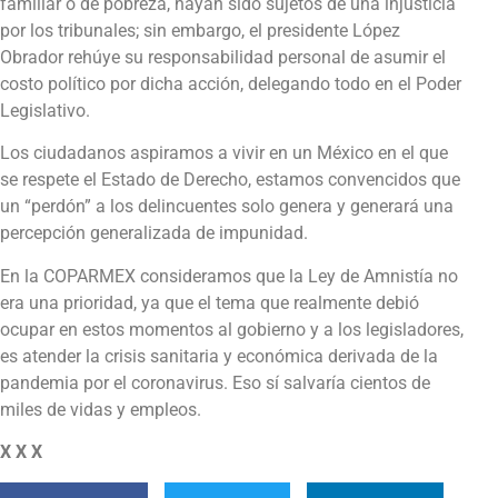
familiar o de pobreza, hayan sido sujetos de una injusticia
por los tribunales; sin embargo, el presidente López
Obrador rehúye su responsabilidad personal de asumir el
costo político por dicha acción, delegando todo en el Poder
Legislativo.
Los ciudadanos aspiramos a vivir en un México en el que
se respete el Estado de Derecho, estamos convencidos que
un “perdón” a los delincuentes solo genera y generará una
percepción generalizada de impunidad.
En la COPARMEX consideramos que la Ley de Amnistía no
era una prioridad, ya que el tema que realmente debió
ocupar en estos momentos al gobierno y a los legisladores,
es atender la crisis sanitaria y económica derivada de la
pandemia por el coronavirus. Eso sí salvaría cientos de
miles de vidas y empleos.
X X X