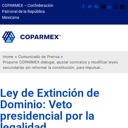
COPARMEX – Confederación
Patronal de la República
Mexicana
Home
»
Comunicado de Prensa
»
Propone COPARMEX dialogar, ajustar contratos y modificar leyes
secundarias sin reformar la constitución, para impulsar…
Ley de Extinción de
Dominio: Veto
presidencial por la
legalidad.