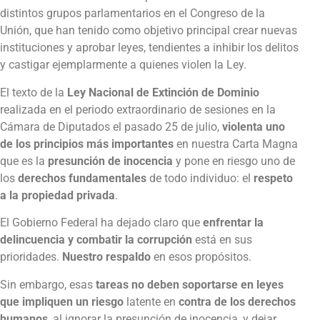
distintos grupos parlamentarios en el Congreso de la
Unión, que han tenido como objetivo principal crear nuevas
instituciones y aprobar leyes, tendientes a inhibir los delitos
y castigar ejemplarmente a quienes violen la Ley.
El texto de la
Ley Nacional de Extinción de Dominio
realizada en el periodo extraordinario de sesiones en la
Cámara de Diputados el pasado 25 de julio,
violenta uno
de los principios más importantes
en nuestra Carta Magna
que es la
presunción de inocencia
y pone en riesgo uno de
los
derechos fundamentales
de todo individuo: el
respeto
a la propiedad privada
.
El Gobierno Federal ha dejado claro que
enfrentar la
delincuencia y combatir la corrupción
está en sus
prioridades.
Nuestro respaldo
en esos propósitos.
Sin embargo, esas
tareas no deben soportarse en leyes
que impliquen un riesgo
latente en
contra de los derechos
humanos
, al ignorar la presunción de inocencia, y dejar