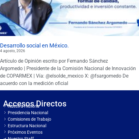
Desarrollo social en México.
4 agosto, 2026
Artículo de Opinión escrito por Fernando Sánchez
Argomedo | Presidente de la Comisión Nacional de Innovación
de COPARMEX | Vía: @elsolde_mexico X: @fsargomedo De
acuerdo con la medición oficial
Accesos Directos
Nuestra Historia
Presidencia Nacional
Comisiones de Trabajo
Estructura Nacional
Próximos Eventos
Nuestro Staff