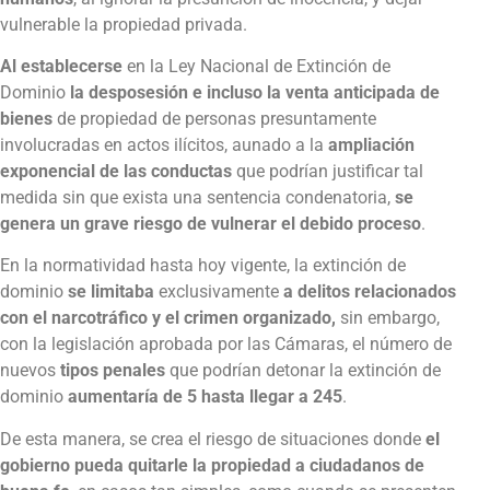
vulnerable la propiedad privada.
Al establecerse
en la Ley Nacional de Extinción de
Dominio
la
desposesión e incluso la venta anticipada de
bienes
de propiedad de personas presuntamente
involucradas en actos ilícitos, aunado a la
ampliación
exponencial de las conductas
que podrían justificar tal
medida sin que exista una sentencia condenatoria,
se
genera un grave riesgo de vulnerar el debido proceso
.
En la normatividad hasta hoy vigente, la extinción de
dominio
se limitaba
exclusivamente
a delitos relacionados
con el narcotráfico y el crimen organizado,
sin embargo,
con la legislación aprobada por las Cámaras, el número de
nuevos
tipos penales
que podrían detonar la extinción de
dominio
aumentaría de 5 hasta llegar a 245
.
De esta manera, se crea el riesgo de situaciones donde
el
gobierno pueda quitarle la propiedad a ciudadanos de