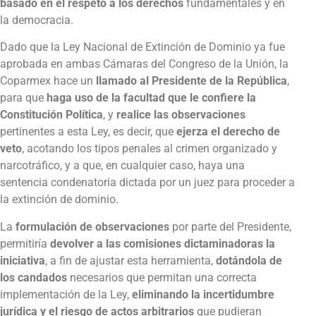
basado en el respeto a los derechos
fundamentales y en
la democracia.
Dado que la Ley Nacional de Extinción de Dominio ya fue
aprobada en ambas Cámaras del Congreso de la Unión, la
Coparmex hace un
llamado al Presidente de la República
,
para que
haga uso de la facultad que le confiere la
Constitución Política
, y
realice las observaciones
pertinentes a esta Ley, es decir, que
ejerza el derecho de
veto
, acotando los tipos penales al crimen organizado y
narcotráfico, y a que, en cualquier caso, haya una
sentencia condenatoria dictada por un juez para proceder a
la extinción de dominio.
La
formulación de observaciones
por parte del Presidente,
permitiría
devolver a las comisiones dictaminadoras la
iniciativa
, a fin de ajustar esta herramienta,
dotándola de
los candados
necesarios que permitan una correcta
implementación de la Ley,
eliminando la incertidumbre
jurídica y el riesgo de actos arbitrarios
que pudieran