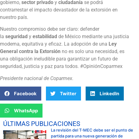
gobierno,
sector privado
y
ciudadanía
se podrá
contrarrestar el impacto devastador de la extorsión en
nuestro país.
Nuestro compromiso debe ser claro: defender
la
seguridad
y
estabilidad
de México mediante una justicia
moderna, equitativa y eficaz. La adopción de una
Ley
General contra la Extorsión
no es solo una necesidad, es
una obligación ineludible para garantizar un futuro de
seguridad, justicia y paz para todos. #OpiniónCoparmex
Presidente nacional de Coparmex.
Facebook
Twitter
LinkedIn
WhatsApp
ÚLTIMAS PUBLICACIONES
La revisión del T-MEC debe ser el punto de
partida para una nueva generación de