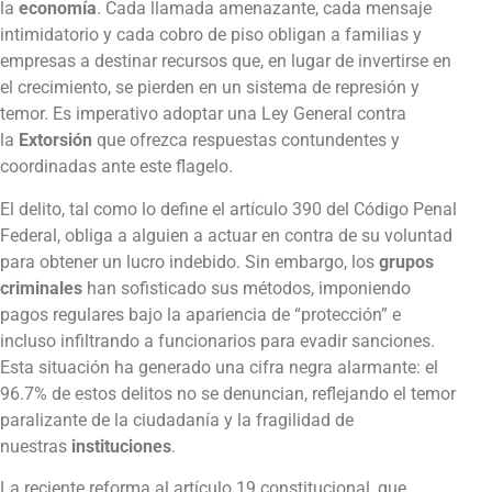
la
economía
. Cada llamada amenazante, cada mensaje
intimidatorio y cada cobro de piso obligan a familias y
empresas a destinar recursos que, en lugar de invertirse en
el crecimiento, se pierden en un sistema de represión y
temor. Es imperativo adoptar una Ley General contra
la
Extorsión
que ofrezca respuestas contundentes y
coordinadas ante este flagelo.
El delito, tal como lo define el artículo 390 del Código Penal
Federal, obliga a alguien a actuar en contra de su voluntad
para obtener un lucro indebido. Sin embargo, los
grupos
criminales
han sofisticado sus métodos, imponiendo
pagos regulares bajo la apariencia de “protección” e
incluso infiltrando a funcionarios para evadir sanciones.
Esta situación ha generado una cifra negra alarmante: el
96.7% de estos delitos no se denuncian, reflejando el temor
paralizante de la ciudadanía y la fragilidad de
nuestras
instituciones
.
La reciente reforma al artículo 19 constitucional, que