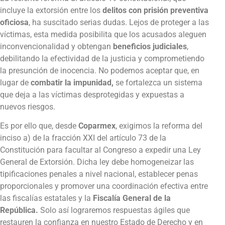
incluye la extorsión entre los
delitos con prisión preventiva
oficiosa
, ha suscitado serias dudas. Lejos de proteger a las
víctimas, esta medida posibilita que los acusados aleguen
inconvencionalidad y obtengan
beneficios judiciales
,
debilitando la efectividad de la justicia y comprometiendo
la presunción de inocencia. No podemos aceptar que, en
lugar de
combatir la impunidad,
se fortalezca un sistema
que deja a las víctimas desprotegidas y expuestas a
nuevos riesgos.
Es por ello que, desde
Coparmex
, exigimos la reforma del
inciso a) de la fracción XXI del artículo 73 de la
Constitución para facultar al Congreso a expedir una Ley
General de Extorsión. Dicha ley debe homogeneizar las
tipificaciones penales a nivel nacional, establecer penas
proporcionales y promover una coordinación efectiva entre
las fiscalías estatales y la
Fiscalía General de la
República.
Solo así lograremos respuestas ágiles que
restauren la confianza en nuestro Estado de Derecho y en