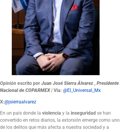
Opinión
escrito por
Juan José Sierra Álvarez
,
Presidente
Nacional de COPARMEX
|
Vía:
@El_Universal_Mx
X:
@jsierraalvarez
En un país donde la
violencia
y la
inseguridad
se han
convertido en retos diarios, la extorsión emerge como uno
de los delitos que más afecta a nuestra sociedad y a