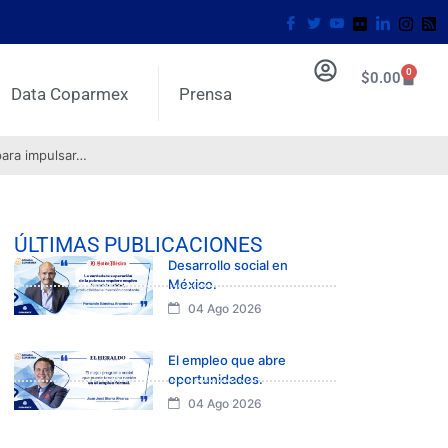
0
$
0.00
Data Coparmex
Prensa
para impulsar…
ÚLTIMAS PUBLICACIONES
Desarrollo social en
México.
04 Ago 2026
El empleo que abre
oportunidades.
04 Ago 2026