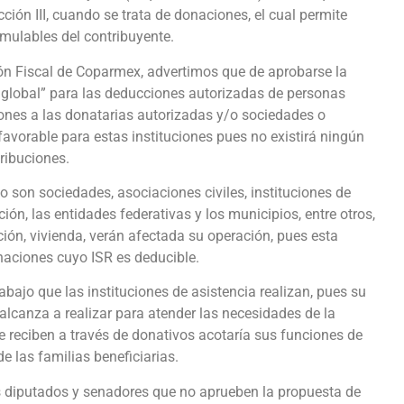
acción III, cuando se trata de donaciones, el cual permite
umulables del contribuyente.
ión Fiscal de Coparmex, advertimos que de aprobarse la
e global” para las deducciones autorizadas de personas
ciones a las donatarias autorizadas y/o sociedades o
sfavorable para estas instituciones pues no existirá ningún
tribuciones.
o son sociedades, asociaciones civiles, instituciones de
ión, las entidades federativas y los municipios, entre otros,
ión, vivienda, verán afectada su operación, pues esta
naciones cuyo ISR es deducible.
bajo que las instituciones de asistencia realizan, pues su
alcanza a realizar para atender las necesidades de la
ue reciben a través de donativos acotaría sus funciones de
e las familias beneficiarias.
os diputados y senadores que no aprueben la propuesta de