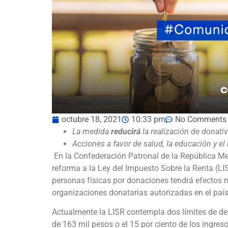
octubre 18, 2021
10:33 pm
No Comments
La medida
reducirá
la realización de donati
Acciones a favor de salud, la educación y 
En la Confederación Patronal de la República M
reforma a la Ley del Impuesto Sobre la Renta (LI
personas físicas por donaciones tendrá efectos ne
organizaciones donatarias autorizadas en el país
Actualmente la LISR contempla dos límites de ded
de 163 mil pesos o el 15 por ciento de los ingres