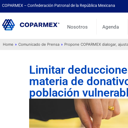
COPARMEX – Confederación Patronal de la República Mexicana
Nosotros
Agenda
Home
»
Comunicado de Prensa
»
Propone COPARMEX dialogar, ajustar 
Limitar deduccione
materia de donativo
población vulnerab