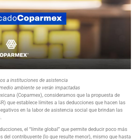
vos a instituciones de asistencia
el medio ambiente se verán impactadas
exicana (Coparmex), consideramos que la propuesta de
SR) que establece límites a las deducciones que hacen las
gativos en la labor de asistencia social que brindan las
.
ucciones, el “límite global” que permite deducir poco más
os del contribuyente (lo que resulte menor), mismo que hasta