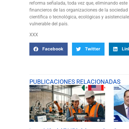
reforma señalada, toda vez que, eliminando este i
financieros de las organizaciones de la sociedad 
científica o tecnológica, ecológicas y asistencial
vulnerable del país.
XXX
Facebook
Twitter
Lin
PUBLICACIONES RELACIONADAS