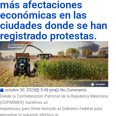
más afectaciones
económicas en las
ciudades donde se han
registrado protestas.
octubre 30, 2025
5:48 pm
No Comments
Desde la Confederación Patronal de la República Mexicana
(COPARMEX) hacemos un
respetuoso, pero firme llamado al Gobierno Federal para
encontrar la solución efectiva al