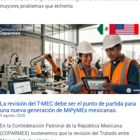
mayores problemas que enfrenta
La revisión del T-MEC debe ser el punto de partida para
una nueva generación de MiPyMEs mexicanas.
5 agosto, 2026
En la Confederación Patronal de la República Mexicana
(COPARMEX) sostenemos que la revisión del Tratado entre