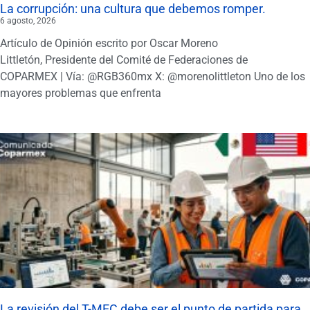
La corrupción: una cultura que debemos romper.
6 agosto, 2026
Artículo de Opinión escrito por Oscar Moreno
Littletón, Presidente del Comité de Federaciones de
COPARMEX | Vía: @RGB360mx X: @morenolittleton Uno de los
mayores problemas que enfrenta
La revisión del T-MEC debe ser el punto de partida para