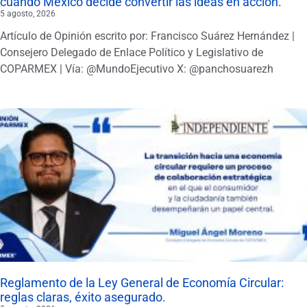
cuando México decide convertir las ideas en acción.
5 agosto, 2026
Artículo de Opinión escrito por: Francisco Suárez Hernández |
Consejero Delegado de Enlace Político y Legislativo de
COPARMEX | Vía: @MundoEjecutivo X: @panchosuarezh
Reglamento de la Ley General de Economía Circular:
reglas claras, éxito asegurado.