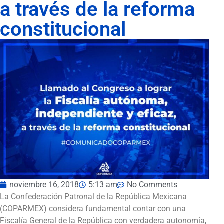
a través de la reforma
constitucional
noviembre 16, 2018
5:13 am
No Comments
La Confederación Patronal de la República Mexicana
(COPARMEX) considera fundamental contar con una
Fiscalía General de la República con verdadera autonomía,