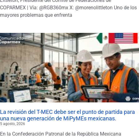
Littletón, Presidente del Comité de Federaciones de
COPARMEX | Vía: @RGB360mx X: @morenolittleton Uno de los
mayores problemas que enfrenta
La revisión del T-MEC debe ser el punto de partida para
una nueva generación de MiPyMEs mexicanas.
5 agosto, 2026
En la Confederación Patronal de la República Mexicana