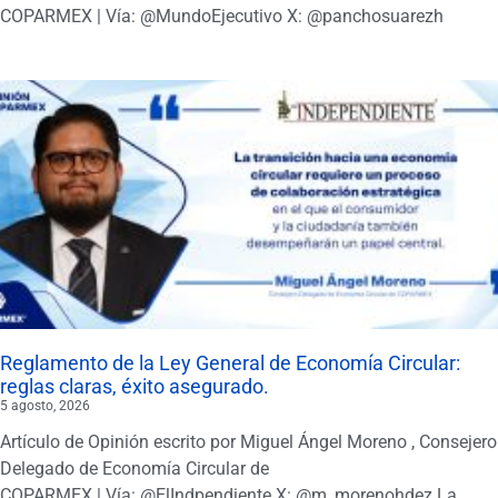
COPARMEX | Vía: @MundoEjecutivo X: @panchosuarezh
Reglamento de la Ley General de Economía Circular:
reglas claras, éxito asegurado.
5 agosto, 2026
Artículo de Opinión escrito por Miguel Ángel Moreno , Consejero
Delegado de Economía Circular de
COPARMEX | Vía: @ElIndpendiente X: @m_morenohdez La