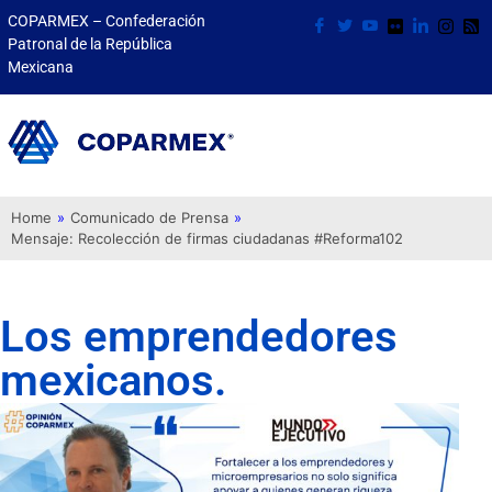
COPARMEX – Confederación
Patronal de la República
Mexicana
Home
»
Comunicado de Prensa
»
Mensaje: Recolección de firmas ciudadanas #Reforma102
Los emprendedores
mexicanos.