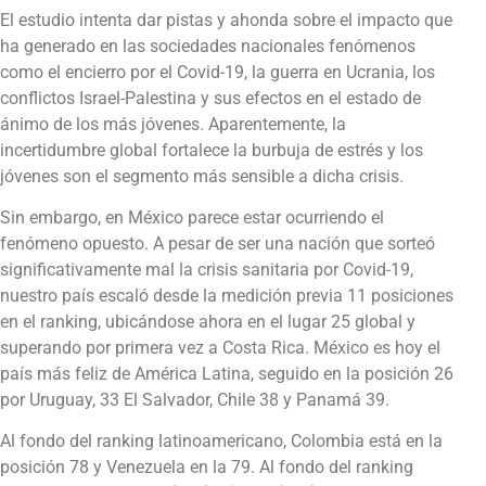
El estudio intenta dar pistas y ahonda sobre el impacto que
ha generado en las sociedades nacionales fenómenos
como el encierro por el Covid-19, la guerra en Ucrania, los
conflictos Israel-Palestina y sus efectos en el estado de
ánimo de los más jóvenes. Aparentemente, la
incertidumbre global fortalece la burbuja de estrés y los
jóvenes son el segmento más sensible a dicha crisis.
Sin embargo, en México parece estar ocurriendo el
fenómeno opuesto. A pesar de ser una nación que sorteó
significativamente mal la crisis sanitaria por Covid-19,
nuestro país escaló desde la medición previa 11 posiciones
en el ranking, ubicándose ahora en el lugar 25 global y
superando por primera vez a Costa Rica. México es hoy el
país más feliz de América Latina, seguido en la posición 26
por Uruguay, 33 El Salvador, Chile 38 y Panamá 39.
Al fondo del ranking latinoamericano, Colombia está en la
posición 78 y Venezuela en la 79. Al fondo del ranking