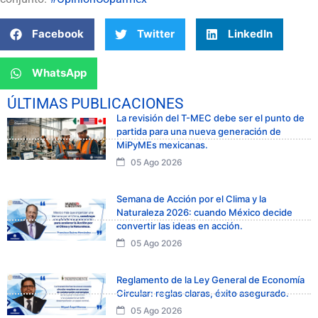
Facebook
Twitter
LinkedIn
WhatsApp
ÚLTIMAS PUBLICACIONES
La revisión del T-MEC debe ser el punto de
partida para una nueva generación de
MiPyMEs mexicanas.
05 Ago 2026
Semana de Acción por el Clima y la
Naturaleza 2026: cuando México decide
convertir las ideas en acción.
05 Ago 2026
Reglamento de la Ley General de Economía
Circular: reglas claras, éxito asegurado.
05 Ago 2026