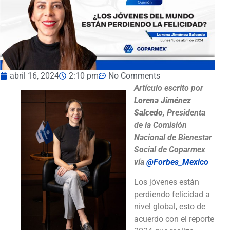
abril 16, 2024
2:10 pm
No Comments
Artículo escrito por
Lorena Jiménez
Salcedo
, Presidenta
de la Comisión
Nacional de Bienestar
Social de Coparmex
vía
@Forbes_Mexico
Los jóvenes están
perdiendo felicidad a
nivel global, esto de
acuerdo con el reporte