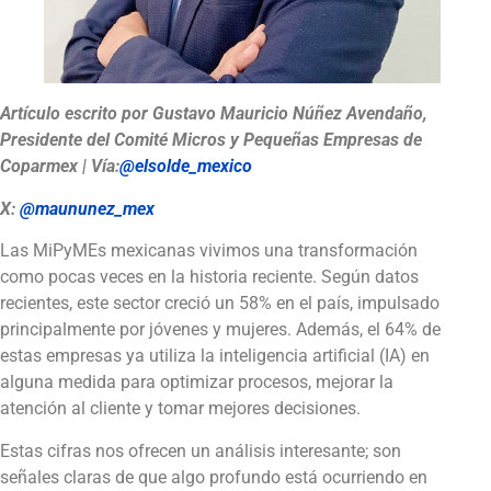
Artículo escrito por Gustavo Mauricio Núñez Avendaño,
Presidente del Comité Micros y Pequeñas Empresas de
Coparmex | Vía:
@elsolde_mexico
X:
@maununez_mex
Las MiPyMEs mexicanas vivimos una transformación
como pocas veces en la historia reciente. Según datos
recientes, este sector creció un 58% en el país, impulsado
principalmente por jóvenes y mujeres. Además, el 64% de
estas empresas ya utiliza la inteligencia artificial (IA) en
alguna medida para optimizar procesos, mejorar la
atención al cliente y tomar mejores decisiones.
Estas cifras nos ofrecen un análisis interesante; son
señales claras de que algo profundo está ocurriendo en