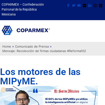
COPARMEX – Confederación
Patronal de la República
Mexicana
Home
»
Comunicado de Prensa
»
Mensaje: Recolección de firmas ciudadanas #Reforma102
Los motores de las
MIPyME.