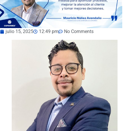
julio 15, 2025
12:49 pm
No Comments