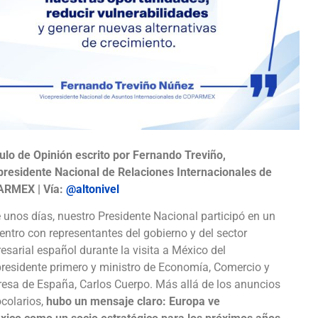
culo de Opinión escrito por Fernando Treviño,
presidente Nacional de Relaciones Internacionales de
RMEX | Vía:
@altonivel
 unos días, nuestro Presidente Nacional participó en un
entro con representantes del gobierno y del sector
esarial español durante la visita a México del
presidente primero y ministro de Economía, Comercio y
esa de España, Carlos Cuerpo. Más allá de los anuncios
ocolarios,
hubo un mensaje claro: Europa ve