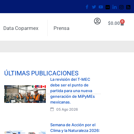
0
$
0.00
Data Coparmex
Prensa
ÚLTIMAS PUBLICACIONES
La revisión del T-MEC
debe ser el punto de
partida para una nueva
generación de MiPyMEs
mexicanas.
05 Ago 2026
Semana de Acción por el
Clima y la Naturaleza 2026: