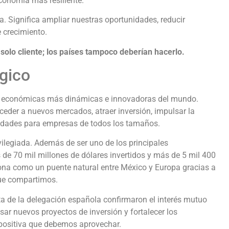
conomía más resiliente.
ca. Significa ampliar nuestras oportunidades, reducir
e crecimiento.
lo cliente; los países tampoco deberían hacerlo.
égico
es económicas más dinámicas e innovadoras del mundo.
acceder a nuevos mercados, atraer inversión, impulsar la
nidades para empresas de todos los tamaños.
ilegiada. Además de ser uno de los principales
 de 70 mil millones de dólares invertidos y más de 5 mil 400
na como un puente natural entre México y Europa gracias a
 que compartimos.
ita de la delegación española confirmaron el interés mutuo
ar nuevos proyectos de inversión y fortalecer los
 positiva que debemos aprovechar.