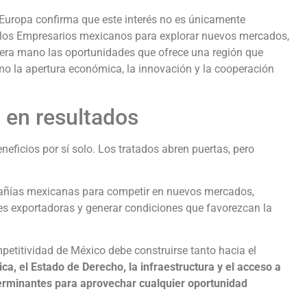
uropa confirma que este interés no es únicamente
de los Empresarios mexicanos para explorar nuevos mercados,
imera mano las oportunidades que ofrece una región que
 la apertura económica, la innovación y la cooperación
d en resultados
eficios por sí solo. Los tratados abren puertas, pero
mpañías mexicanas para competir en nuevos mercados,
des exportadoras y generar condiciones que favorezcan la
titividad de México debe construirse tanto hacia el
ica, el Estado de Derecho, la infraestructura y el acceso a
terminantes para aprovechar cualquier oportunidad