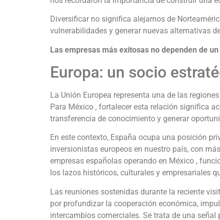
nos recordaron la importancia de construir una e
Diversificar no significa alejarnos de Norteaméri
vulnerabilidades y generar nuevas alternativas d
Las empresas más exitosas no dependen de un so
Europa: un socio estrat
La Unión Europea representa una de las region
Para México , fortalecer esta relación significa 
transferencia de conocimiento y generar oportu
En este contexto, España ocupa una posición priv
inversionistas europeos en nuestro país, con más
empresas españolas operando en México , funcio
los lazos históricos, culturales y empresariales
Las reuniones sostenidas durante la reciente vis
por profundizar la cooperación económica, impuls
intercambios comerciales. Se trata de una señal