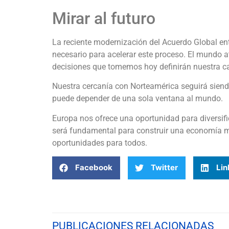
Mirar al futuro
La reciente modernización del Acuerdo Global en
necesario para acelerar este proceso. El mundo 
decisiones que tomemos hoy definirán nuestra 
Nuestra cercanía con Norteamérica seguirá siendo
puede depender de una sola ventana al mundo.
Europa nos ofrece una oportunidad para diversific
será fundamental para construir una economía m
oportunidades para todos.
Facebook
Twitter
Lin
PUBLICACIONES RELACIONADAS