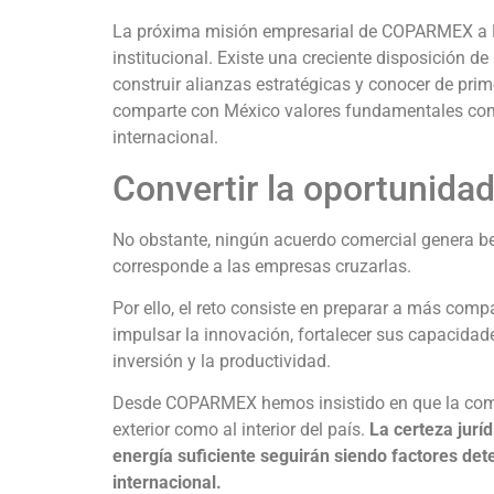
La próxima misión empresarial de COPARMEX a E
institucional. Existe una creciente disposición 
construir alianzas estratégicas y conocer de pr
comparte con México valores fundamentales como
internacional.
Convertir la oportunida
No obstante, ningún acuerdo comercial genera ben
corresponde a las empresas cruzarlas.
Por ello, el reto consiste en preparar a más co
impulsar la innovación, fortalecer sus capacida
inversión y la productividad.
Desde COPARMEX hemos insistido en que la compe
exterior como al interior del país.
La certeza juríd
energía suficiente seguirán siendo factores de
internacional.