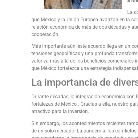
a Mé
La c
que México y la Unión Europea avanzan en la co
relación económica de más de dos décadas y abre
cooperación.
Más importante aún, este acuerdo llega en un con
tensiones geopolíticas y una profunda transforma
valor va más allá de los beneficios comerciales 
que México fortalezca una estrategia indispensabl
La importancia de divers
Durante décadas, la integración económica con 
fortalezas de México . Gracias a ella, nuestro pa
atractivo para la inversión.
Sin embargo, los acontecimientos recientes tam
de un solo mercado. La pandemia, los conflictos 