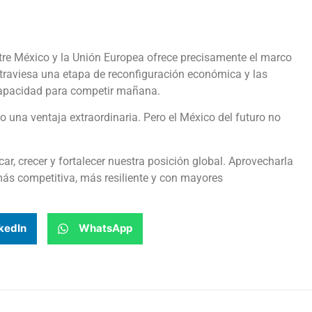
tre México y la Unión Europea ofrece precisamente el marco
atraviesa una etapa de reconfiguración económica y las
capacidad para competir mañana.
 una ventaja extraordinaria. Pero el México del futuro no
ar, crecer y fortalecer nuestra posición global. Aprovecharla
ás competitiva, más resiliente y con mayores
kedIn
WhatsApp