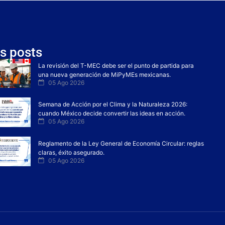
s posts
La revisión del T-MEC debe ser el punto de partida para
una nueva generación de MiPyMEs mexicanas.
05 Ago 2026
Semana de Acción por el Clima y la Naturaleza 2026:
cuando México decide convertir las ideas en acción.
05 Ago 2026
Reglamento de la Ley General de Economía Circular: reglas
claras, éxito asegurado.
05 Ago 2026