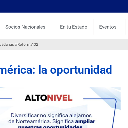
Socios Nacionales
En tu Estado
Eventos
udadanas #Reforma102
mérica: la oportunidad