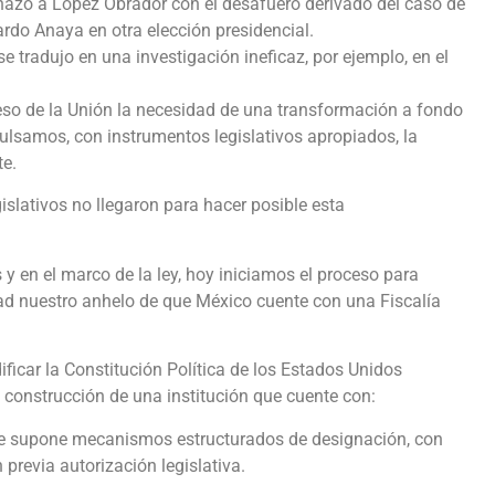
nazó a López Obrador con el desafuero derivado del caso de
rdo Anaya en otra elección presidencial.
e tradujo en una investigación ineficaz, por ejemplo, en el
o de la Unión la necesidad de una transformación a fondo
ulsamos, con instrumentos legislativos apropiados, la
te.
gislativos no llegaron para hacer posible esta
y en el marco de la ley, hoy iniciamos el proceso para
dad nuestro anhelo de que México cuente con una Fiscalía
icar la Constitución Política de los Estados Unidos
a construcción de una institución que cuente con:
que supone mecanismos estructurados de designación, con
 previa autorización legislativa.