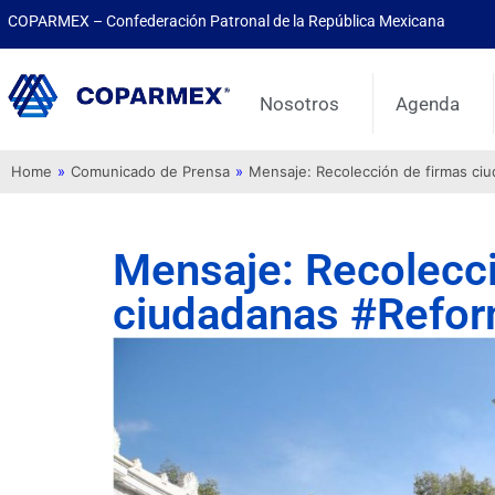
COPARMEX – Confederación Patronal de la República Mexicana
Nosotros
Agenda
Home
»
Comunicado de Prensa
»
Mensaje: Recolección de firmas ci
Mensaje: Recolecci
ciudadanas #Refo