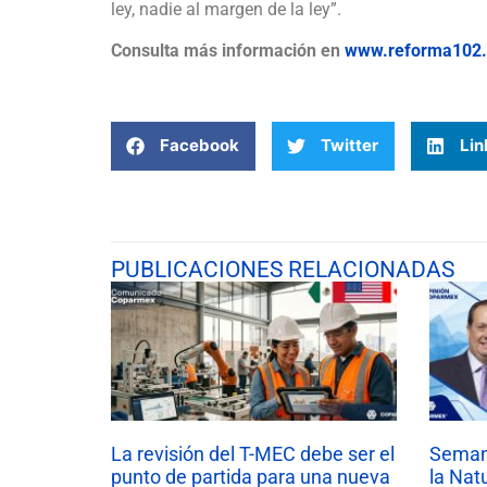
ley, nadie al margen de la ley”.
Consulta más información en
www.reforma102
Facebook
Twitter
Lin
PUBLICACIONES RELACIONADAS
La revisión del T-MEC debe ser el
Semana
punto de partida para una nueva
la Nat