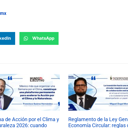
.mx
kedIn
WhatsApp
 de Acción por el Clima y
Reglamento de la Ley Gen
uraleza 2026: cuando
Economía Circular: reglas 