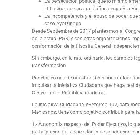
La persecución política, que lo mismo ame
El Encino, que acorraló años después a Rica
La incompetencia y el abuso de poder, que s
caso Ayotzinapa.
Desde Septiembre de 2017 planteamos al Congres
de la actual PGR, y con otras organizaciones imp
conformación de la Fiscalía General independien
Sin embargo, en la ruta ordinaria, los cambios le
transformación.
Por ello, en uso de nuestros derechos ciudadanos 
impulsar la Iniciativa Ciudadana que haga reali
General de la República moderna.
La Iniciativa Ciudadana #Reforma 102, para modif
Mexicanos, tiene como objetivo contribuir para l
1.- Autonomía respecto del Poder Ejecutivo, lo 
participación de la sociedad, y de separación, con