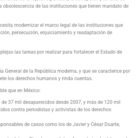
 la obsolescencia de las instituciones que tienen mandato de
cesita modernizar el marco legal de las instituciones que
ación, persecución, enjuiciamiento y readaptación de
lejas las tareas por realizar para fortalecer el Estado de
ía General de la República moderna, y que se caracterice por
pete los derechos humanos y rinda cuentas.
ible que en México:
s de 37 mil desaparecidos desde 2007, y más de 120 mil
dos contra periodistas y activistas de los derechos
esponsables de casos como los de Javier y César Duarte,