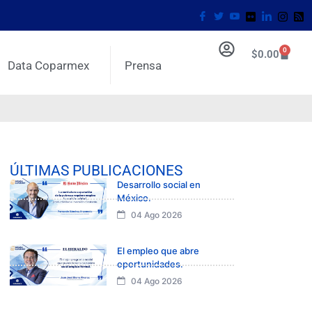
0
$
0.00
Data Coparmex
Prensa
ÚLTIMAS PUBLICACIONES
Desarrollo social en
México.
04 Ago 2026
El empleo que abre
oportunidades.
04 Ago 2026