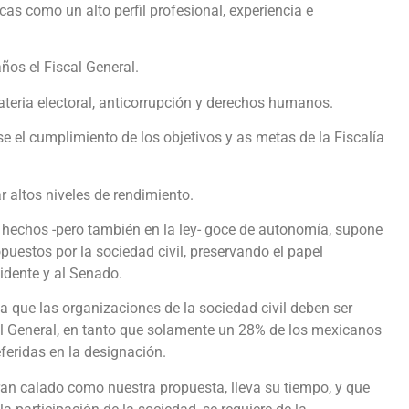
icas como un alto perfil profesional, experiencia e
ños el Fiscal General.
ateria electoral, anticorrupción y derechos humanos.
se el cumplimiento de los objetivos y as metas de la Fiscalía
ar altos niveles de rendimiento.
 hechos -pero también en la ley- goce de autonomía, supone
puestos por la sociedad civil, preservando el papel
idente y al Senado.
que las organizaciones de la sociedad civil deben ser
al General, en tanto que solamente un 28% de los mexicanos
feridas en la designación.
an calado como nuestra propuesta, lleva su tiempo, y que