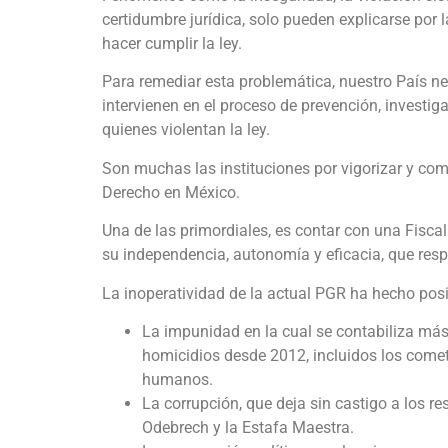
certidumbre jurídica, solo pueden explicarse por
hacer cumplir la ley.
Para remediar esta problemática, nuestro País ne
intervienen en el proceso de prevención, investig
quienes violentan la ley.
Son muchas las instituciones por vigorizar y comp
Derecho en México.
Una de las primordiales, es contar con una Fiscal
su independencia, autonomía y eficacia, que res
La inoperatividad de la actual PGR ha hecho pos
La impunidad en la cual se contabiliza má
homicidios desde 2012, incluidos los cometi
humanos.
La corrupción, que deja sin castigo a los r
Odebrech y la Estafa Maestra.