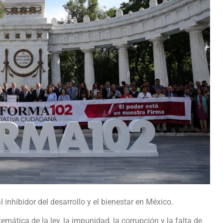
l inhibidor del desarrollo y el bienestar en México.
mática de la ley, la impunidad, la corrupción y la falta de