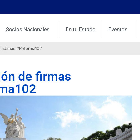
Socios Nacionales
En tu Estado
Eventos
udadanas #Reforma102
ón de firmas
rma102