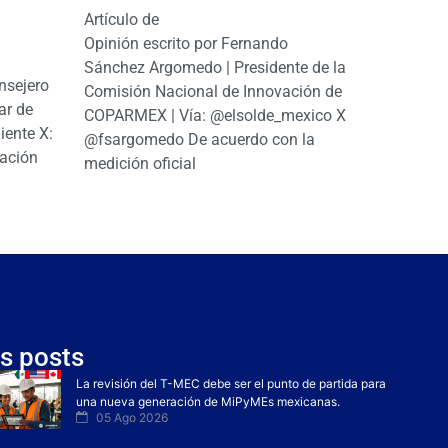
Artículo de
Opinión escrito por Fernando
Sánchez Argomedo | Presidente de la
nsejero
Comisión Nacional de Innovación de
ar de
COPARMEX | Vía: @elsolde_mexico X:
ente X:
@fsargomedo De acuerdo con la
ación
medición oficial
s posts
La revisión del T-MEC debe ser el punto de partida para
una nueva generación de MiPyMEs mexicanas.
05 Ago 2026