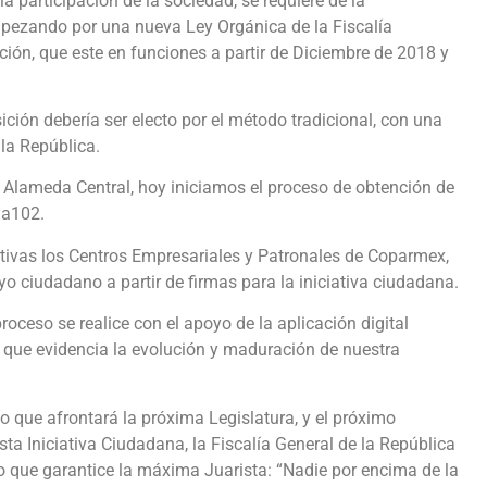
a participación de la sociedad, se requiere de la
mpezando por una nueva Ley Orgánica de la Fiscalía
ción, que este en funciones a partir de Diciembre de 2018 y
ición debería ser electo por el método tradicional, con una
 la República.
a Alameda Central, hoy iniciamos el proceso de obtención de
ma102.
ativas los Centros Empresariales y Patronales de Coparmex,
o ciudadano a partir de firmas para la iniciativa ciudadana.
oceso se realice con el apoyo de la aplicación digital
 lo que evidencia la evolución y maduración de nuestra
 que afrontará la próxima Legislatura, y el próximo
esta Iniciativa Ciudadana, la Fiscalía General de la República
o que garantice la máxima Juarista: “Nadie por encima de la