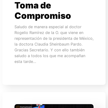
Toma de
Compromiso
Saludo de manera especial al doctor
Rogelio Ramírez de la O. que viene en
representación de la presidenta de México,
la doctora Claudia Sheinbaum Pardo.
Gracias Secretario. Y con ello también
saludo a todos los que me acompañan
esta tarde…