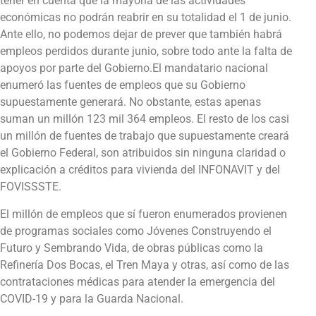
tener en cuenta que la mayoría de las actividades
económicas no podrán reabrir en su totalidad el 1 de junio.
Ante ello, no podemos dejar de prever que también habrá
empleos perdidos durante junio, sobre todo ante la falta de
apoyos por parte del Gobierno.El mandatario nacional
enumeró las fuentes de empleos que su Gobierno
supuestamente generará. No obstante, estas apenas
suman un millón 123 mil 364 empleos. El resto de los casi
un millón de fuentes de trabajo que supuestamente creará
el Gobierno Federal, son atribuidos sin ninguna claridad o
explicación a créditos para vivienda del INFONAVIT y del
FOVISSSTE.
El millón de empleos que sí fueron enumerados provienen
de programas sociales como Jóvenes Construyendo el
Futuro y Sembrando Vida, de obras públicas como la
Refinería Dos Bocas, el Tren Maya y otras, así como de las
contrataciones médicas para atender la emergencia del
COVID-19 y para la Guarda Nacional.