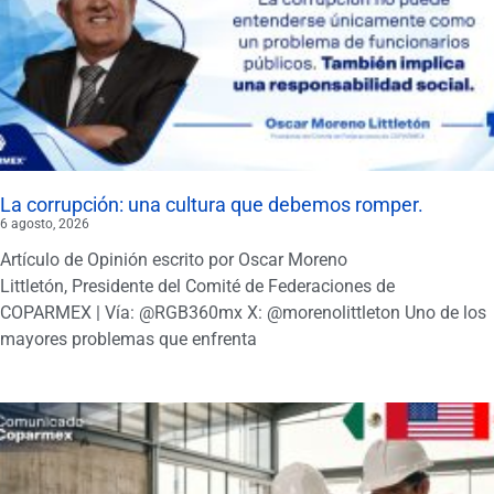
La corrupción: una cultura que debemos romper.
6 agosto, 2026
Artículo de Opinión escrito por Oscar Moreno
Littletón, Presidente del Comité de Federaciones de
COPARMEX | Vía: @RGB360mx X: @morenolittleton Uno de los
mayores problemas que enfrenta