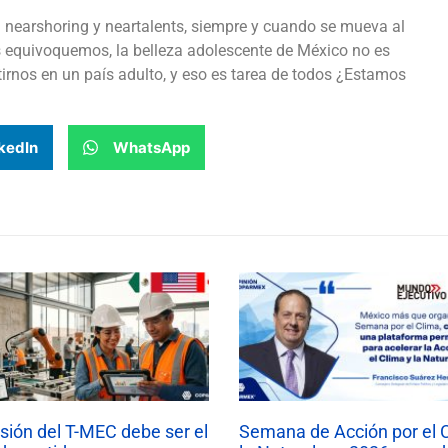
 en nearshoring y neartalents, siempre y cuando se mueva al
os equivoquemos, la belleza adolescente de México no es
tirnos en un país adulto, y eso es tarea de todos ¿Estamos
kedIn
WhatsApp
isión del T-MEC debe ser el
Semana de Acción por el 