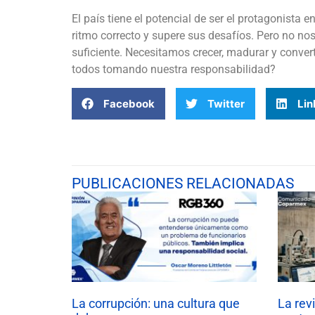
El país tiene el potencial de ser el protagonista
ritmo correcto y supere sus desafíos. Pero no n
suficiente. Necesitamos crecer, madurar y conver
todos tomando nuestra responsabilidad?
Facebook
Twitter
Lin
PUBLICACIONES RELACIONADAS
La corrupción: una cultura que
La rev