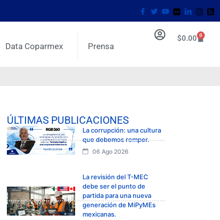
0
$
0.00
Data Coparmex
Prensa
ÚLTIMAS PUBLICACIONES
La corrupción: una cultura
que debemos romper.
06 Ago 2026
La revisión del T-MEC
debe ser el punto de
partida para una nueva
generación de MiPyMEs
mexicanas.