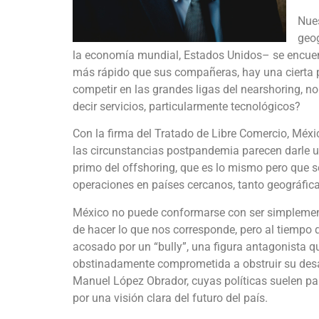
Nues
geog
la economía mundial, Estados Unidos– se encuen
más rápido que sus compañeras, hay una cierta 
competir en las grandes ligas del nearshoring, no
decir servicios, particularmente tecnológicos?
Con la firma del Tratado de Libre Comercio, Méxi
las circunstancias postpandemia parecen darle u
primo del offshoring, que es lo mismo pero que se
operaciones en países cercanos, tanto geográfi
México no puede conformarse con ser simplemente
de hacer lo que nos corresponde, pero al tiempo 
acosado por un “bully”, una figura antagonista qu
obstinadamente comprometida a obstruir su desarr
Manuel López Obrador, cuyas políticas suelen p
por una visión clara del futuro del país.