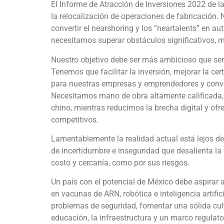
El Informe de Atracción de Inversiones 2022 de
la relocalización de operaciones de fabricación.
convertir el nearshoring y los “neartalents” en au
necesitamos superar obstáculos significativos, m
Nuestro objetivo debe ser más ambicioso que se
Tenemos que facilitar la inversión, mejorar la ce
para nuestras empresas y emprendedores y conve
Necesitamos mano de obra altamente calificada, 
chino, mientras reducimos la brecha digital y of
competitivos.
Lamentablemente la realidad actual está lejos de
de incertidumbre e inseguridad que desalienta la
costo y cercanía, como por sus riesgos.
Un país con el potencial de México debe aspirar 
en vacunas de ARN, robótica e inteligencia artifi
problemas de seguridad, fomentar una sólida cul
educación, la infraestructura y un marco regulat