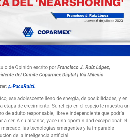
culo de Opinión escrito por
Francisco J. Ruíz López,
idente del Comité Coparmex Digital | Vía Milenio
ter:
@PacoRuizL
co, ese adolescente lleno de energía, de posibilidades, y en
a etapa de crecimiento. Su reflejo en el espejo le muestra un
ro de adulto responsable, libre e independiente que podría
ar a ser. A su alcance, yace una oportunidad excepcional: el
e mercado, las tecnologías emergentes y la imparable
ución de la inteligencia artificial.