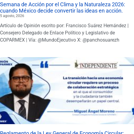
Semana de Acción por el Clima y la Naturaleza 2026:
cuando México decide convertir las ideas en acción.
5 agosto, 2026
Artículo de Opinión escrito por: Francisco Suárez Hernández |
Consejero Delegado de Enlace Político y Legislativo de
COPARMEX | Vía: @MundoEjecutivo X: @panchosuarezh
Reglamento de la Ley General de Economía Circular: