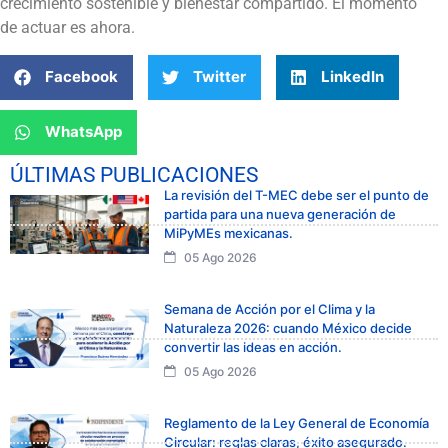
crecimiento sostenible y bienestar compartido. El momento
de actuar es ahora.
Facebook
Twitter
LinkedIn
WhatsApp
ÚLTIMAS PUBLICACIONES
La revisión del T-MEC debe ser el punto de
partida para una nueva generación de
MiPyMEs mexicanas.
05 Ago 2026
Semana de Acción por el Clima y la
Naturaleza 2026: cuando México decide
convertir las ideas en acción.
05 Ago 2026
Reglamento de la Ley General de Economía
Circular: reglas claras, éxito asegurado.