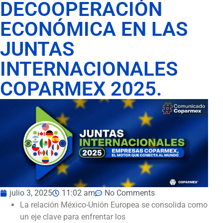
DECOOPERACIÓN
ECONÓMICA EN LAS
JUNTAS
INTERNACIONALES
COPARMEX 2025.
julio 3, 2025
11:02 am
No Comments
La relación México-Unión Europea se consolida como
un eje clave para enfrentar los