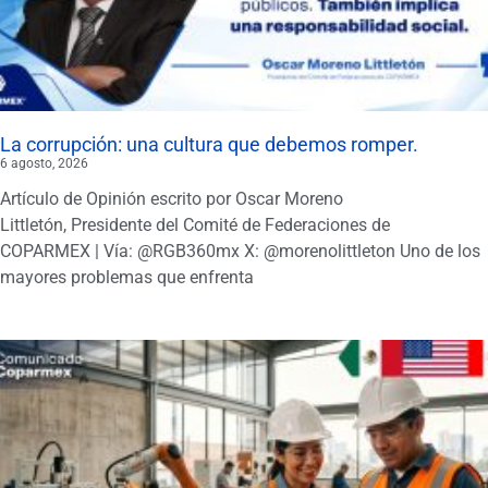
La corrupción: una cultura que debemos romper.
6 agosto, 2026
Artículo de Opinión escrito por Oscar Moreno
Littletón, Presidente del Comité de Federaciones de
COPARMEX | Vía: @RGB360mx X: @morenolittleton Uno de los
mayores problemas que enfrenta