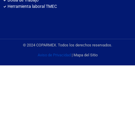
Bolsa de Trabajo
Herramienta laboral TMEC
© 2024 COPARMEX. Todos los derechos reservados.
Aviso de Privacidad
| Mapa del Sitio