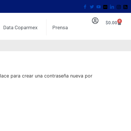
0
$
0.00
Data Coparmex
Prensa
nlace para crear una contraseña nueva por