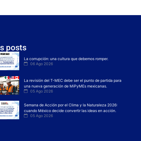
s posts
La corrupción: una cultura que debemos romper.
06 Ago 2026
La revisión del T-MEC debe ser el punto de partida para
una nueva generación de MiPyMEs mexicanas.
05 Ago 2026
Semana de Acción por el Clima y la Naturaleza 2026:
cuando México decide convertir las ideas en acción.
05 Ago 2026