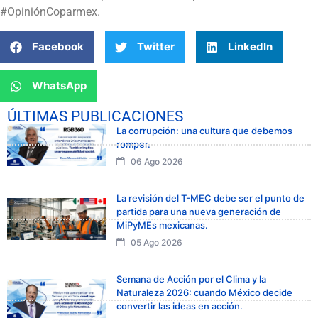
#OpiniónCoparmex.
Facebook
Twitter
LinkedIn
WhatsApp
ÚLTIMAS PUBLICACIONES
La corrupción: una cultura que debemos
romper.
06 Ago 2026
La revisión del T-MEC debe ser el punto de
partida para una nueva generación de
MiPyMEs mexicanas.
05 Ago 2026
Semana de Acción por el Clima y la
Naturaleza 2026: cuando México decide
convertir las ideas en acción.