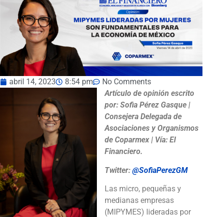
abril 14, 2023
8:54 pm
No Comments
Artículo de opinión escrito
por: Sofia Pérez Gasque |
Consejera Delegada de
Asociaciones y Organismos
de Coparmex | Vía: El
Financiero.
Twitter:
@SofiaPerezGM
Las micro, pequeñas y
medianas empresas
(MIPYMES) lideradas por