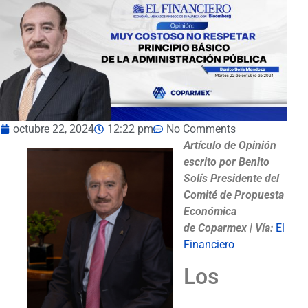
octubre 22, 2024
12:22 pm
No Comments
Artículo de Opinión
escrito por
Benito
Solís Presidente del
Comité de Propuesta
Económica
de Coparmex
|
Vía:
El
Financiero
Los