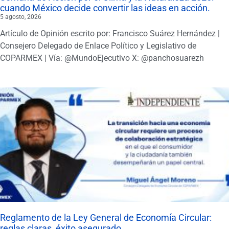
cuando México decide convertir las ideas en acción.
5 agosto, 2026
Artículo de Opinión escrito por: Francisco Suárez Hernández |
Consejero Delegado de Enlace Político y Legislativo de
COPARMEX | Vía: @MundoEjecutivo X: @panchosuarezh
Reglamento de la Ley General de Economía Circular:
reglas claras, éxito asegurado.