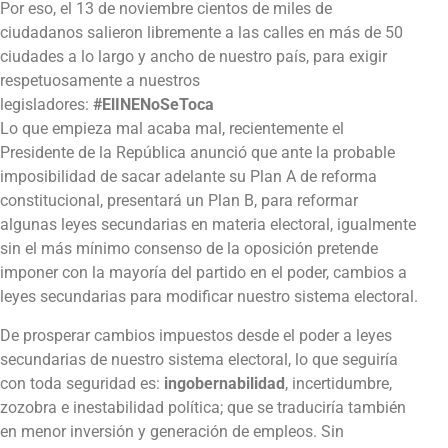
Por eso, el 13 de noviembre cientos de miles de
ciudadanos salieron libremente a las calles en más de 50
ciudades a lo largo y ancho de nuestro país, para exigir
respetuosamente a nuestros
legisladores:
#ElINENoSeToca
Lo que empieza mal acaba mal, recientemente el
Presidente de la República anunció que ante la probable
imposibilidad de sacar adelante su Plan A de reforma
constitucional, presentará un Plan B, para reformar
algunas leyes secundarias en materia electoral, igualmente
sin el más mínimo consenso de la oposición pretende
imponer con la mayoría del partido en el poder, cambios a
leyes secundarias para modificar nuestro sistema electoral.
De prosperar cambios impuestos desde el poder a leyes
secundarias de nuestro sistema electoral, lo que seguiría
con toda seguridad es:
ingobernabilidad
, incertidumbre,
zozobra e inestabilidad política; que se traduciría también
en menor inversión y generación de empleos. Sin