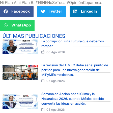
Ni Plan A ni Plan B. #ElINENoSeToca #OpiniónCoparmex.
Facebook
Twitter
LinkedIn
WhatsApp
ÚLTIMAS PUBLICACIONES
La corrupción: una cultura que debemos
romper.
06 Ago 2026
La revisión del T-MEC debe ser el punto de
partida para una nueva generación de
MiPyMEs mexicanas.
05 Ago 2026
Semana de Acción por el Clima y la
Naturaleza 2026: cuando México decide
convertir las ideas en acción.
05 Ago 2026