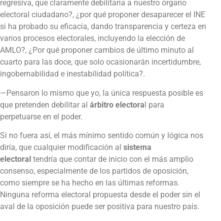
regresiva, que claramente debilitaría a nuestro órgano
electoral ciudadano?, ¿por qué proponer desaparecer el INE
si ha probado su eficacia, dando transparencia y certeza en
varios procesos electorales, incluyendo la elección de
AMLO?, ¿Por qué proponer cambios de último minuto al
cuarto para las doce, que solo ocasionarán incertidumbre,
ingobernabilidad e inestabilidad política?.
—Pensaron lo mismo que yo, la única respuesta posible es
que pretenden debilitar al
árbitro electora
l para
perpetuarse en el poder.
Si no fuera así, el más mínimo sentido común y lógica nos
diría, que cualquier modificación al
sistema
electoral
tendría que contar de inicio con el más amplio
consenso, especialmente de los partidos de oposición,
como siempre se ha hecho en las últimas reformas.
Ninguna reforma electoral propuesta desde el poder sin el
aval de la oposición puede ser positiva para nuestro país.