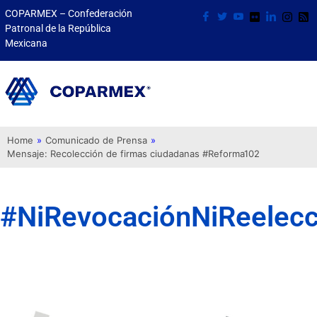
COPARMEX – Confederación
Patronal de la República
Mexicana
Home
»
Comunicado de Prensa
»
Mensaje: Recolección de firmas ciudadanas #Reforma102
#NiRevocaciónNiReelecc