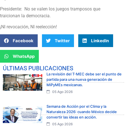
Presidente: No se valen los juegos tramposos que
traicionan la democracia.
¡NI revocación, NI reelección!
Facebook
Twitter
LinkedIn
WhatsApp
ÚLTIMAS PUBLICACIONES
La revisión del T-MEC debe ser el punto de
partida para una nueva generación de
MiPyMEs mexicanas.
05 Ago 2026
Semana de Acción por el Clima y la
Naturaleza 2026: cuando México decide
convertir las ideas en acción.
05 Ago 2026