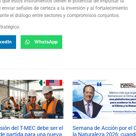
que estos instrumentos tienen el potencial de impulsar la
enviar señales de certeza a la inversión y al fortalecimiento
iante el diálogo entre sectores y compromisos conjuntos.
tratégico.
kedIn
WhatsApp
isión del T-MEC debe ser el
Semana de Acción por el 
de partida para una nueva
la Naturaleza 2026: cuand