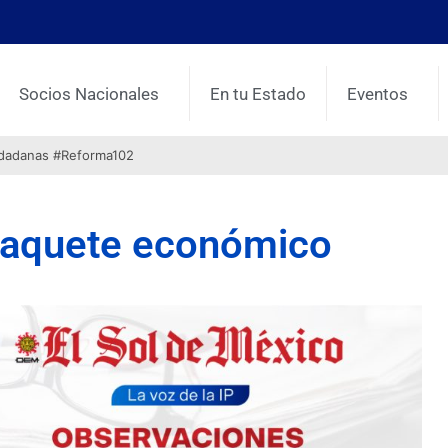
Socios Nacionales
En tu Estado
Eventos
udadanas #Reforma102
Paquete económico