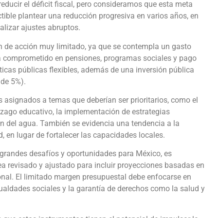
ducir el déficit fiscal, pero consideramos que esta meta
ible plantear una reducción progresiva en varios años, en
ealizar ajustes abruptos.
en de acción muy limitado, ya que se contempla un gasto
está comprometido en pensiones, programas sociales y pago
íticas públicas flexibles, además de una inversión pública
 de 5%).
asignados a temas que deberían ser prioritarios, como el
rezago educativo, la implementación de estrategias
ón del agua. También se evidencia una tendencia a la
, en lugar de fortalecer las capacidades locales.
grandes desafíos y oportunidades para México, es
a revisado y ajustado para incluir proyecciones basadas en
onal. El limitado margen presupuestal debe enfocarse en
igualdades sociales y la garantía de derechos como la salud y