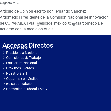
4 agosto, 2026
Artículo de Opinión escrito por Fernando Sánchez
Argomedo | Presidente de la Comisión Nacional de Innovación
de COPARMEX | Vía: @elsolde_mexico X: @fsargomedo De
acuerdo con la medición oficial
Accesos Directos
Nuestra Historia
Presidencia Nacional
Comisiones de Trabajo
Estructura Nacional
Próximos Eventos
Nuestro Staff
Coparmex en Medios
Bolsa de Trabajo
Herramienta laboral TMEC