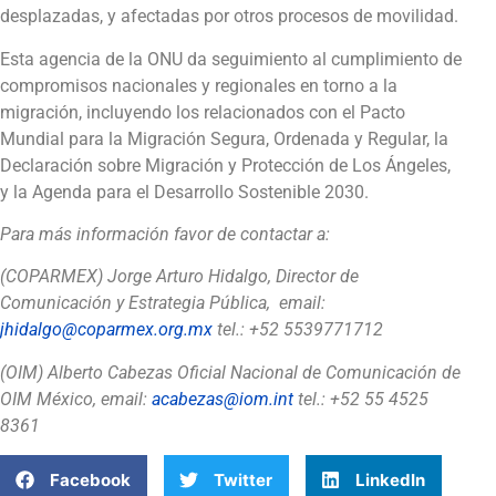
desplazadas, y afectadas por otros procesos de movilidad.
Esta agencia de la ONU da seguimiento al cumplimiento de
compromisos nacionales y regionales en torno a la
migración, incluyendo los relacionados con el Pacto
Mundial para la Migración Segura, Ordenada y Regular, la
Declaración sobre Migración y Protección de Los Ángeles,
y la Agenda para el Desarrollo Sostenible 2030.
Para más información favor de contactar a:
(COPARMEX) Jorge Arturo Hidalgo, Director de
Comunicación y Estrategia Pública, email:
jhidalgo@coparmex.org.mx
tel.: +52 5539771712
(OIM) Alberto Cabezas Oficial Nacional de Comunicación de
OIM México, email:
acabezas@iom.int
tel.: +52 55 4525
8361
Facebook
Twitter
LinkedIn