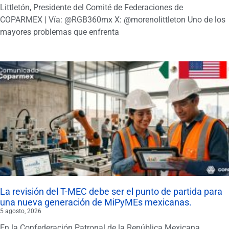
Littletón, Presidente del Comité de Federaciones de
COPARMEX | Vía: @RGB360mx X: @morenolittleton Uno de los
mayores problemas que enfrenta
La revisión del T-MEC debe ser el punto de partida para
una nueva generación de MiPyMEs mexicanas.
5 agosto, 2026
En la Confederación Patronal de la República Mexicana