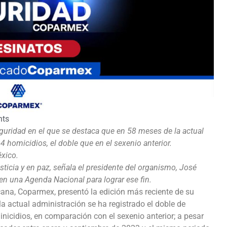
ts
guridad en el que se destaca que en 58 meses de la actual
 homicidios, el doble que en el sexenio anterior.
xico.
sticia y en paz, señala el presidente del organismo, José
en una Agenda Nacional para lograr ese fin.
ana, Coparmex, presentó la edición más reciente de su
la actual administración se ha registrado el doble de
nicidios, en comparación con el sexenio anterior; a pesar