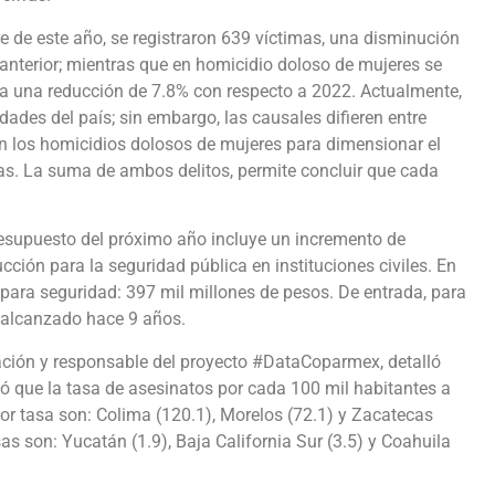
e de este año, se registraron 639 víctimas, una disminución
anterior; mientras que en homicidio doloso de mujeres se
ca una reducción de 7.8% con respecto a 2022. Actualmente,
idades del país; sin embargo, las causales difieren entre
én los homicidios dolosos de mujeres para dimensionar el
as. La suma de ambos delitos, permite concluir que cada
resupuesto del próximo año incluye un incremento de
ción para la seguridad pública en instituciones civiles. En
ara seguridad: 397 mil millones de pesos. De entrada, para
 alcanzado hace 9 años.
ación y responsable del proyecto #DataCoparmex, detalló
có que la tasa de asesinatos por cada 100 mil habitantes a
or tasa son: Colima (120.1), Morelos (72.1) y Zacatecas
s son: Yucatán (1.9), Baja California Sur (3.5) y Coahuila