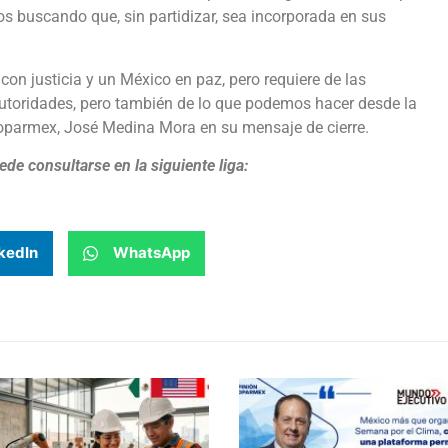
os buscando que, sin partidizar, sea incorporada en sus
con justicia y un México en paz, pero requiere de las
autoridades, pero también de lo que podemos hacer desde la
Coparmex, José Medina Mora en su mensaje de cierre.
de consultarse en la siguiente liga:
kedIn
WhatsApp