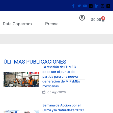
0
$
0.00
Data Coparmex
Prensa
ÚLTIMAS PUBLICACIONES
La revisión del T-MEC
debe ser el punto de
partida para una nueva
generación de MiPyMEs
mexicanas.
05 Ago 2026
Semana de Acción por el
Clima y la Naturaleza 2026: