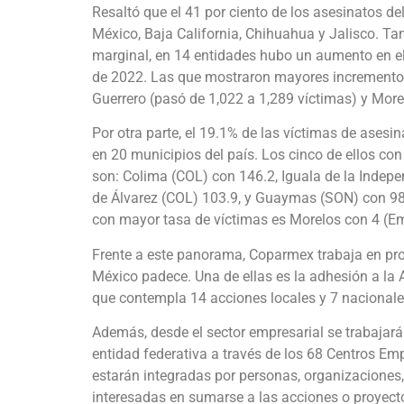
Resaltó que el 41 por ciento de los asesinatos d
México, Baja California, Chihuahua y Jalisco. T
marginal, en 14 entidades hubo un aumento en e
de 2022. Las que mostraron mayores incrementos
Guerrero (pasó de 1,022 a 1,289 víctimas) y More
Por otra parte, el 19.1% de las víctimas de asesi
en 20 municipios del país. Los cinco de ellos co
son: Colima (COL) con 146.2, Iguala de la Indepe
de Álvarez (COL) 103.9, y Guaymas (SON) con 98.
con mayor tasa de víctimas es Morelos con 4 (Em
Frente a este panorama, Coparmex trabaja en prop
México padece. Una de ellas es la adhesión a la 
que contempla 14 acciones locales y 7 nacionale
Además, desde el sector empresarial se trabajar
entidad federativa a través de los 68 Centros Em
estarán integradas por personas, organizaciones, 
interesadas en sumarse a las acciones o proyect